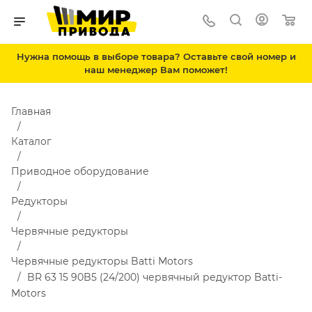
Нужна помощь в выборе товара? Оставьте свой номер и
наш менеджер Вам поможет!
Главная
Каталог
Приводное оборудование
Редукторы
Червячные редукторы
Червячные редукторы Batti Motors
BR 63 15 90B5 (24/200) червячный редуктор Batti-
Motors