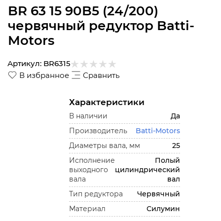
BR 63 15 90B5 (24/200)
червячный редуктор Batti-
Motors
Артикул:
BR6315
В избранное
Сравнить
Характеристики
В наличии
Да
Производитель
Batti-Motors
Диаметры вала, мм
25
Исполнение
Полый
выходного
цилиндрический
вала
вал
Тип редуктора
Червячный
Материал
Силумин