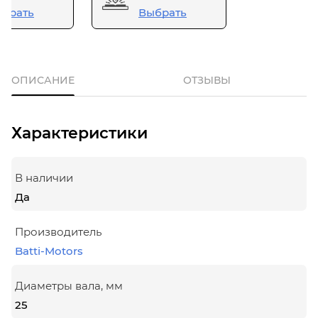
брать
Выбрать
ОПИСАНИЕ
ОТЗЫВЫ
Характеристики
В наличии
Да
Производитель
Batti-Motors
Диаметры вала, мм
25