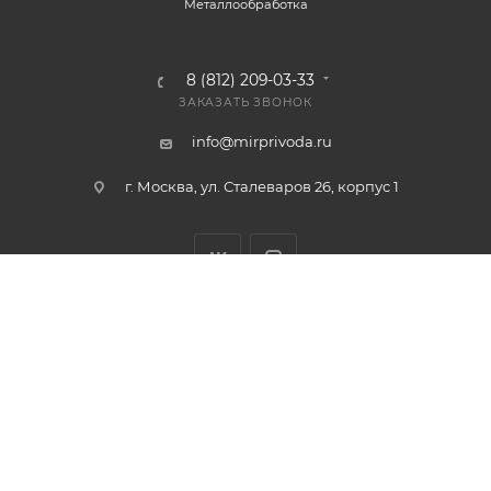
Металлообработка
8 (812) 209-03-33
ЗАКАЗАТЬ ЗВОНОК
info@mirprivoda.ru
г. Москва, ул. Сталеваров 26, корпус 1
2026 © «Мир Привода»
Карта сайта