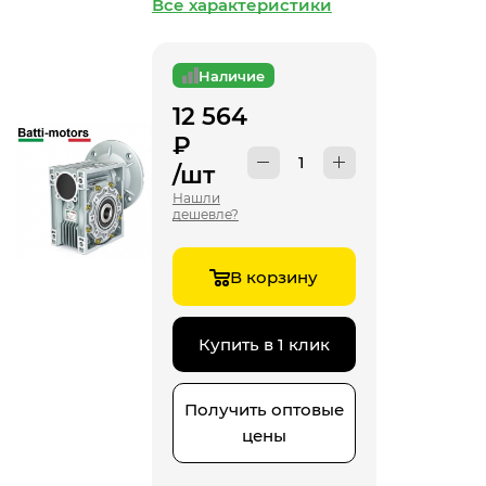
Все характеристики
Наличие
12 564
₽
/шт
Нашли
дешевле?
В корзину
Купить в 1 клик
Получить оптовые
цены