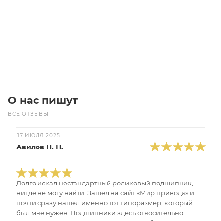
Цена по запросу
Под заказ
О нас пишут
ВСЕ ОТЗЫВЫ
17 ИЮЛЯ 2025
Авилов Н. Н.
Долго искал нестандартный роликовый подшипник,
нигде не могу найти. Зашел на сайт «Мир привода» и
почти сразу нашел именно тот типоразмер, который
был мне нужен. Подшипники здесь относительно