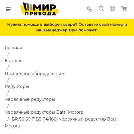
Нужна помощь в выборе товара? Оставьте свой номер и
наш менеджер Вам поможет!
Главная
Каталог
Приводное оборудование
Редукторы
Червячные редукторы
Червячные редукторы Batti Motors
BR 50 50 71B5 (14/160) червячный редуктор Batti-
Motors