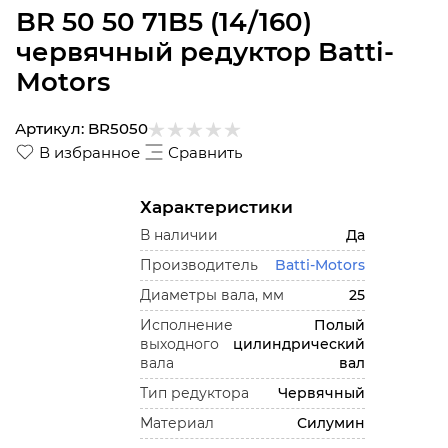
BR 50 50 71B5 (14/160)
червячный редуктор Batti-
Motors
Артикул:
BR5050
В избранное
Сравнить
Характеристики
В наличии
Да
Производитель
Batti-Motors
Диаметры вала, мм
25
Исполнение
Полый
выходного
цилиндрический
вала
вал
Тип редуктора
Червячный
Материал
Силумин