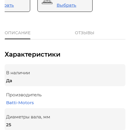
брать
Выбрать
ОПИСАНИЕ
ОТЗЫВЫ
Характеристики
В наличии
Да
Производитель
Batti-Motors
Диаметры вала, мм
25