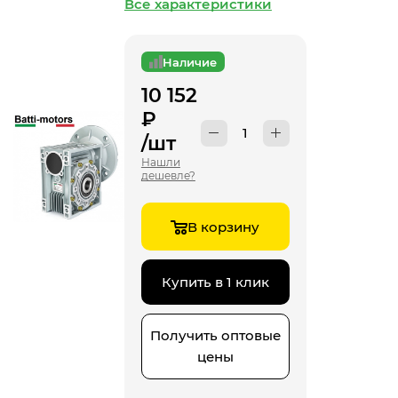
Все характеристики
Наличие
10 152
₽
/шт
Нашли
дешевле?
В корзину
Купить в 1 клик
Получить оптовые
цены