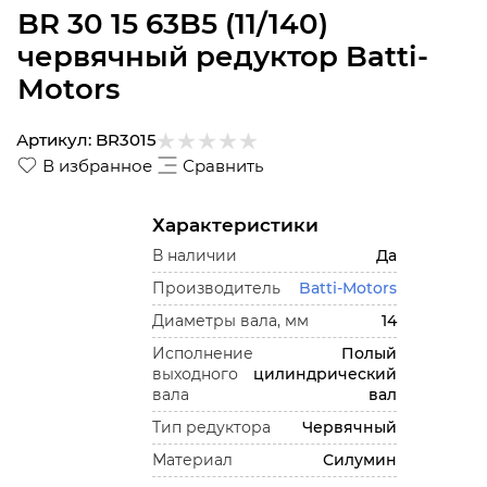
BR 30 15 63B5 (11/140)
червячный редуктор Batti-
Motors
Артикул:
BR3015
В избранное
Сравнить
Характеристики
В наличии
Да
Производитель
Batti-Motors
Диаметры вала, мм
14
Исполнение
Полый
выходного
цилиндрический
вала
вал
Тип редуктора
Червячный
Материал
Силумин