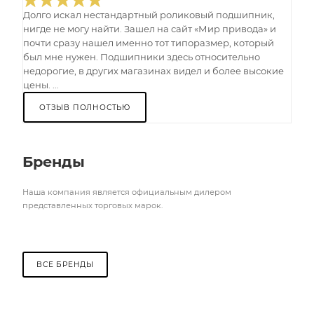
Долго искал нестандартный роликовый подшипник,
нигде не могу найти. Зашел на сайт «Мир привода» и
почти сразу нашел именно тот типоразмер, который
был мне нужен. Подшипники здесь относительно
недорогие, в других магазинах видел и более высокие
цены. ...
ОТЗЫВ ПОЛНОСТЬЮ
Бренды
Наша компания является официальным дилером
представленных торговых марок.
ВСЕ БРЕНДЫ