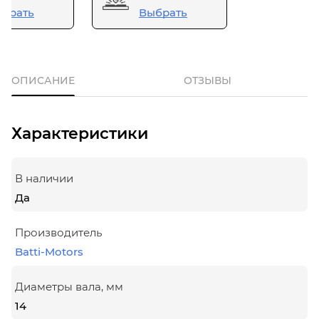
брать
Выбрать
ОПИСАНИЕ
ОТЗЫВЫ
Характеристики
В наличии
Да
Производитель
Batti-Motors
Диаметры вала, мм
14