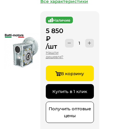
Все характеристики
Наличие
5 850
₽
/шт
Нашли
дешевле?
В корзину
Купить в 1 клик
Получить оптовые
цены