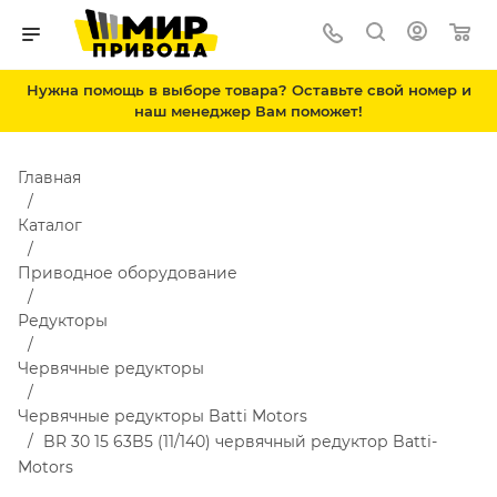
Нужна помощь в выборе товара? Оставьте свой номер и
наш менеджер Вам поможет!
Главная
Каталог
Приводное оборудование
Редукторы
Червячные редукторы
Червячные редукторы Batti Motors
BR 30 15 63B5 (11/140) червячный редуктор Batti-
Motors