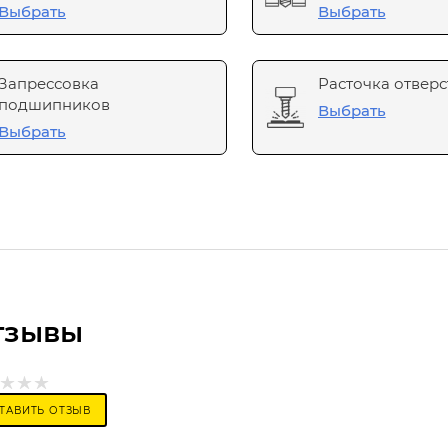
Выбрать
Выбрать
Запрессовка
Расточка отверс
подшипников
Выбрать
Выбрать
тзывы
ТАВИТЬ ОТЗЫВ