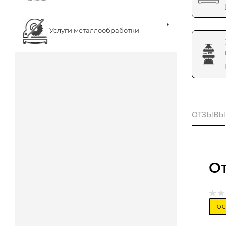
Услуги металлообработки
ОТЗЫВЫ
О
ОС