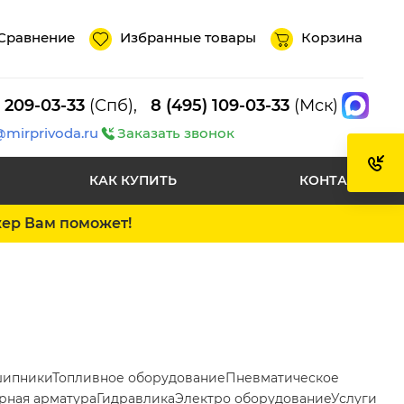
Сравнение
Избранные товары
Корзина
) 209-03-33
(Спб),
8 (495) 109-03-33
(Мск)
@mirprivoda.ru
Заказать звонок
КАК КУПИТЬ
КОНТАКТЫ
жер Вам поможет!
ипники
Топливное оборудование
Пневматическое
рная арматура
Гидравлика
Электро оборудование
Услуги