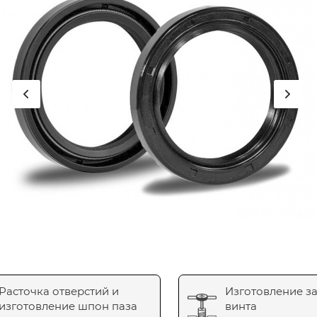
Расточка отверстий и
Изготовление з
изготовление шпон паза
винта