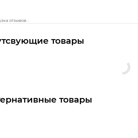
зка отзывов...
утсвующие товары
тернативные товары