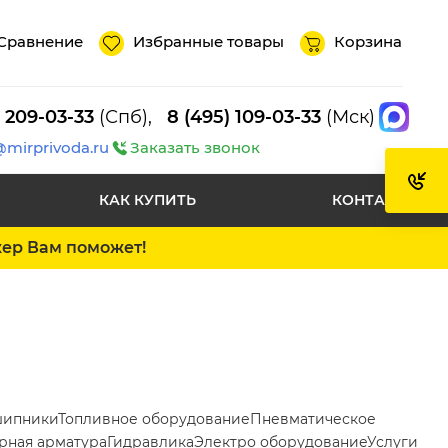
Сравнение
Избранные товары
Корзина
) 209-03-33
(Спб),
8 (495) 109-03-33
(Мск)
@mirprivoda.ru
Заказать звонок
КАК КУПИТЬ
КОНТАКТЫ
жер Вам поможет!
ипники
Топливное оборудование
Пневматическое
рная арматура
Гидравлика
Электро оборудование
Услуги