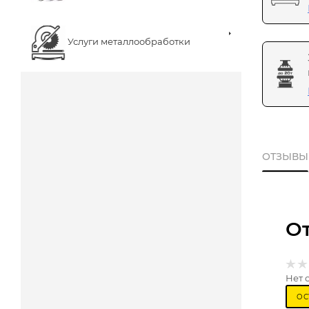
Услуги металлообработки
ОТЗЫВЫ
О
Нет 
ОС