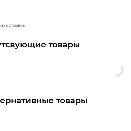
зка отзывов...
утсвующие товары
тернативные товары