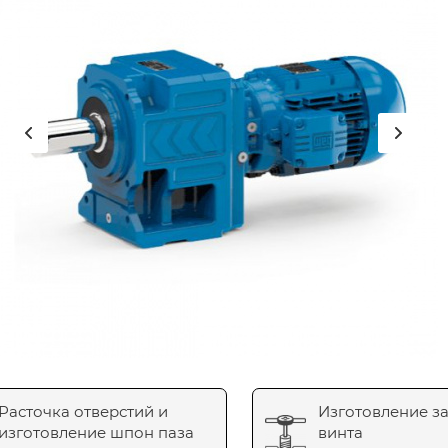
Расточка отверстий и
Изготовление з
изготовление шпон паза
винта