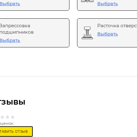
Выбрать
Выбрать
Запрессовка
Расточка отверс
подшипников
Выбрать
Выбрать
тзывы
оценок
ТАВИТЬ ОТЗЫВ