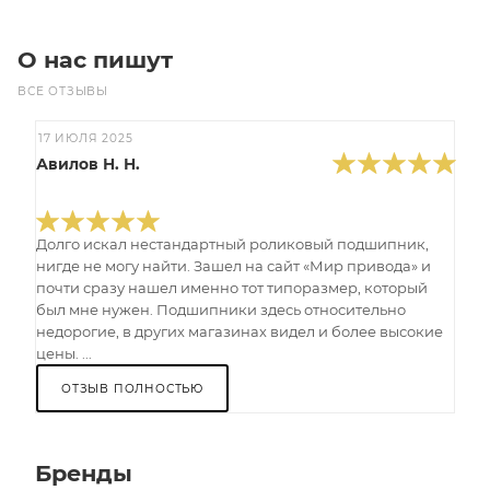
О нас пишут
ВСЕ ОТЗЫВЫ
17 ИЮЛЯ 2025
Авилов Н. Н.
Долго искал нестандартный роликовый подшипник,
нигде не могу найти. Зашел на сайт «Мир привода» и
почти сразу нашел именно тот типоразмер, который
был мне нужен. Подшипники здесь относительно
недорогие, в других магазинах видел и более высокие
цены. ...
ОТЗЫВ ПОЛНОСТЬЮ
Бренды