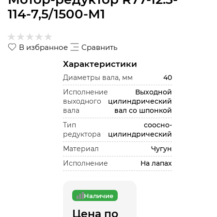
114-7,5/1500-M1
В избранное
Сравнить
Характеристики
Диаметры вала, мм
40
Исполнение
Выходной
выходного
цилиндрический
вала
вал со шпонкой
Тип
соосно-
редуктора
цилиндрический
Материал
Чугун
Исполнение
На лапах
Наличие
Цена по