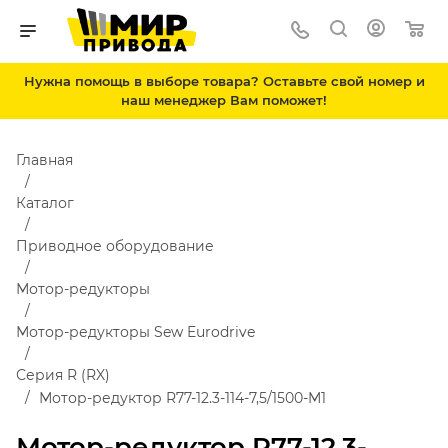
Нужна помощь в выборе товара? Оставьте свой номер и
наш менеджер Вам поможет!
Главная
Каталог
Приводное оборудование
Мотор-редукторы
Мотор-редукторы Sew Eurodrive
Серия R (RX)
Мотор-редуктор R77-12.3-114-7,5/1500-M1
Мотор-редуктор R77-12.3-