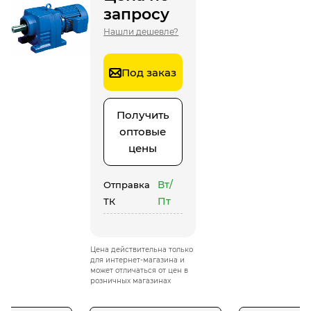
запросу
Нашли дешевле?
Под заказ
Получить
оптовые
цены
Вт/
Отправка
Пт
ТК
Цена действительна только
для интернет-магазина и
может отличаться от цен в
розничных магазинах