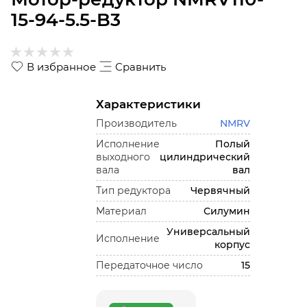
15-94-5.5-B3
В избранное
Сравнить
Характеристики
Производитель
NMRV
Исполнение
Полый
выходного
цилиндрический
вала
вал
Тип редуктора
Червячный
Материал
Силумин
Универсальный
Исполнение
корпус
Передаточное число
15