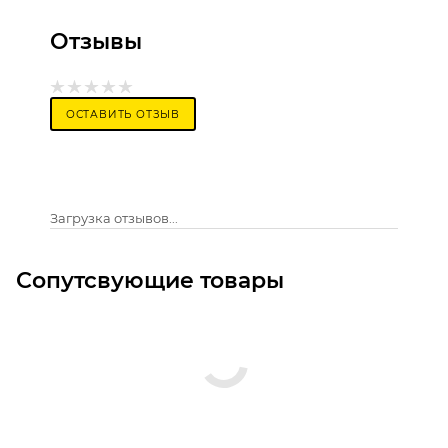
Отзывы
ОСТАВИТЬ ОТЗЫВ
Загрузка отзывов...
Сопутсвующие товары