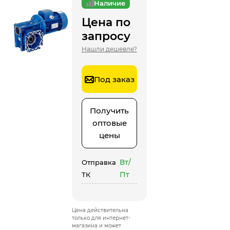
Наличие
Цена по
запросу
Нашли дешевле?
Под заказ
Получить
оптовые
цены
Вт/
Отправка
Пт
ТК
Цена действительна
только для интернет-
магазина и может