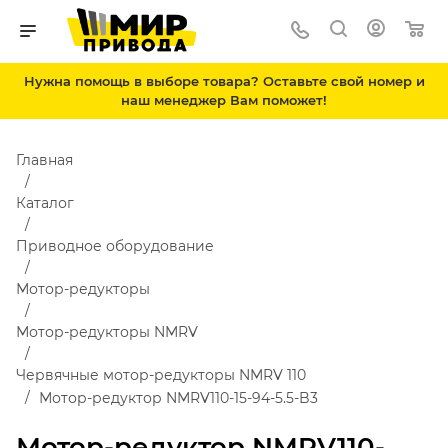
Нужна помощь в выборе товара? Оставьте свой номер и
наш менеджер Вам поможет!
Главная
Каталог
Приводное оборудование
Мотор-редукторы
Мотор-редукторы NMRV
Червячные мотор-редукторы NMRV 110
Мотор-редуктор NMRV110-15-94-5.5-B3
Мотор-редуктор NMRV110-