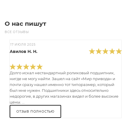
О нас пишут
ВСЕ ОТЗЫВЫ
17 ИЮЛЯ 2025
Авилов Н. Н.
Долго искал нестандартный роликовый подшипник,
нигде не могу найти. Зашел на сайт «Мир привода» и
почти сразу нашел именно тот типоразмер, который
был мне нужен. Подшипники здесь относительно
недорогие, в других магазинах видел и более высокие
цены. ...
ОТЗЫВ ПОЛНОСТЬЮ