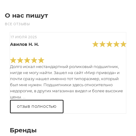
О нас пишут
ВСЕ ОТЗЫВЫ
17 ИЮЛЯ 2025
Авилов Н. Н.
Долго искал нестандартный роликовый подшипник,
нигде не могу найти. Зашел на сайт «Мир привода» и
почти сразу нашел именно тот типоразмер, который
был мне нужен. Подшипники здесь относительно
недорогие, в других магазинах видел и более высокие
цены. ...
ОТЗЫВ ПОЛНОСТЬЮ
Бренды