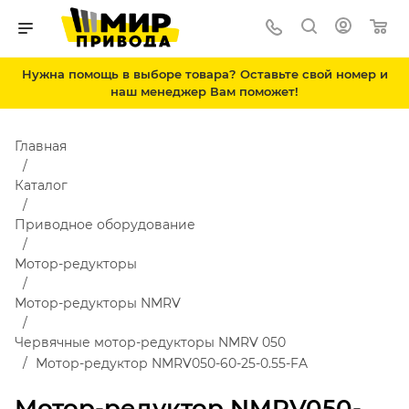
Нужна помощь в выборе товара? Оставьте свой номер и
наш менеджер Вам поможет!
Главная
Каталог
Приводное оборудование
Мотор-редукторы
Мотор-редукторы NMRV
Червячные мотор-редукторы NMRV 050
Мотор-редуктор NMRV050-60-25-0.55-FA
Мотор-редуктор NMRV050-