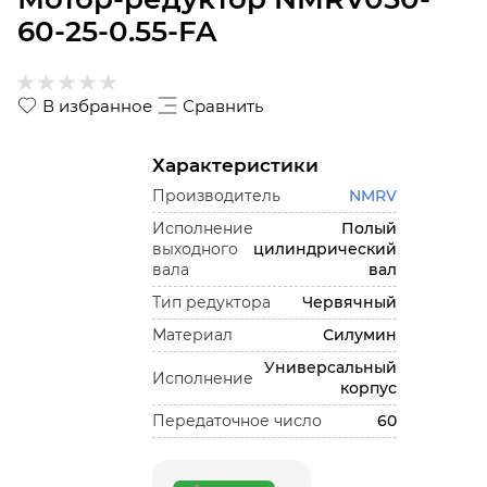
60-25-0.55-FA
В избранное
Сравнить
Характеристики
Производитель
NMRV
Исполнение
Полый
выходного
цилиндрический
вала
вал
Тип редуктора
Червячный
Материал
Силумин
Универсальный
Исполнение
корпус
Передаточное число
60