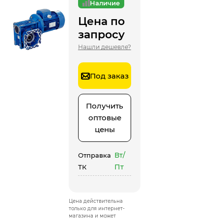
Наличие
Цена по
запросу
Нашли дешевле?
Под заказ
Получить
оптовые
цены
Вт/
Отправка
Пт
ТК
Цена действительна
только для интернет-
магазина и может