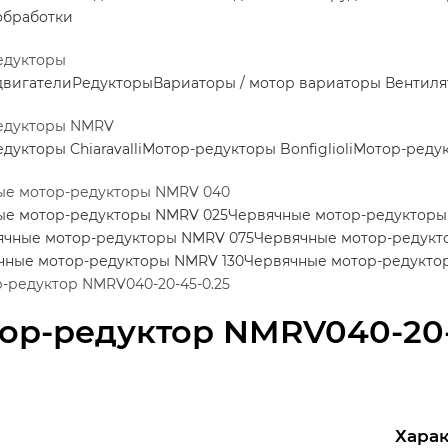
обработки
едукторы
двигатели
Редукторы
Вариаторы / мотор вариаторы
Вентиля
едукторы NMRV
дукторы Chiaravalli
Мотор-редукторы Bonfiglioli
Мотор-редук
ые мотор-редукторы NMRV 040
ые мотор-редукторы NMRV 025
Червячные мотор-редукторы
ячные мотор-редукторы NMRV 075
Червячные мотор-редукт
чные мотор-редукторы NMRV 130
Червячные мотор-редукто
-редуктор NMRV040-20-45-0.25
ор-редуктор NMRV040-20-
Хара