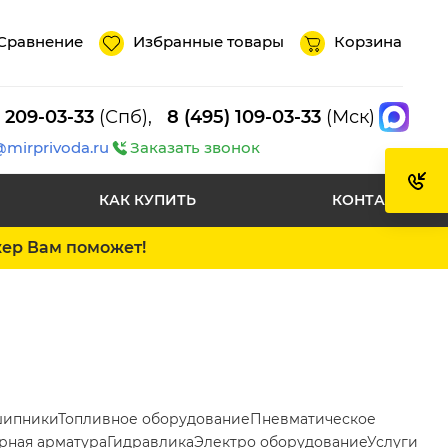
Сравнение
Избранные товары
Корзина
) 209-03-33
(Спб),
8 (495) 109-03-33
(Мск)
@mirprivoda.ru
Заказать звонок
КАК КУПИТЬ
КОНТАКТЫ
жер Вам поможет!
ипники
Топливное оборудование
Пневматическое
рная арматура
Гидравлика
Электро оборудование
Услуги