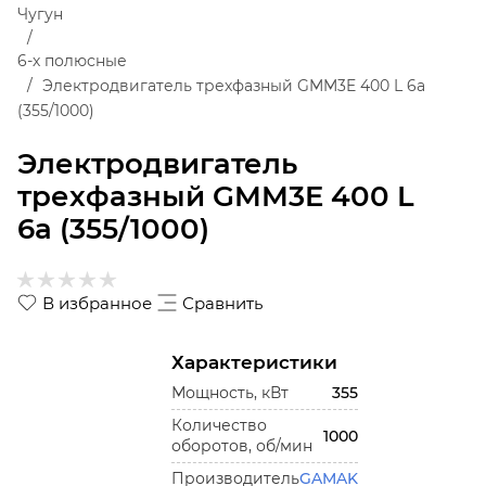
Чугун
6-х полюсные
Электродвигатель трехфазный GMM3E 400 L 6a
(355/1000)
Электродвигатель
трехфазный GMM3E 400 L
6a (355/1000)
В избранное
Сравнить
Характеристики
Мощность, кВт
355
Количество
1000
оборотов, об/мин
Производитель
GAMAK