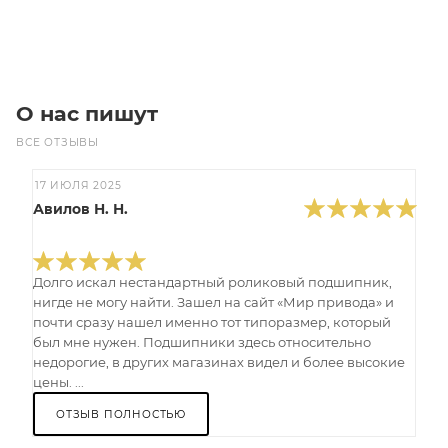
В корзину
О нас пишут
ВСЕ ОТЗЫВЫ
17 ИЮЛЯ 2025
Авилов Н. Н.
Долго искал нестандартный роликовый подшипник,
нигде не могу найти. Зашел на сайт «Мир привода» и
почти сразу нашел именно тот типоразмер, который
был мне нужен. Подшипники здесь относительно
недорогие, в других магазинах видел и более высокие
цены. ...
ОТЗЫВ ПОЛНОСТЬЮ