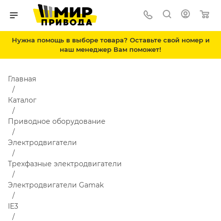
Нужна помощь в выборе товара? Оставьте свой номер и
наш менеджер Вам поможет!
Главная
Каталог
Приводное оборудование
Электродвигатели
Трехфазные электродвигатели
Электродвигатели Gamak
IE3