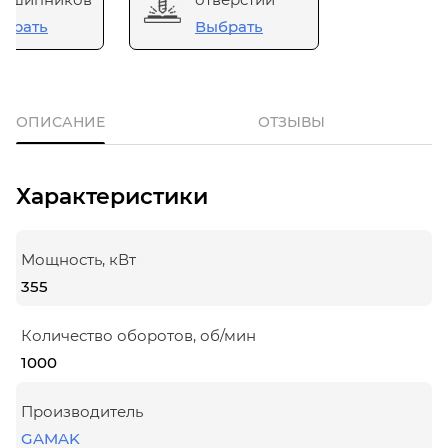
брать
Выбрать
ОПИСАНИЕ
ОТЗЫВЫ
Характеристики
Мощность, кВт
355
Количество оборотов, об/мин
1000
Производитель
GAMAK