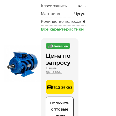
Класс защиты
IP55
Материал
Чугун
Количество полюсов
6
Все характеристики
Наличие
Цена по
запросу
Нашли
дешевле?
Под заказ
Получить
оптовые
цены