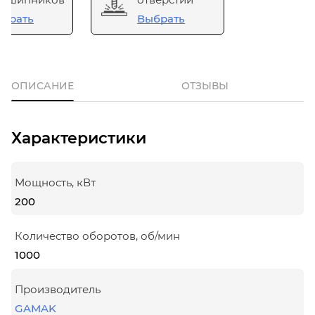
брать
Выбрать
ОПИСАНИЕ
ОТЗЫВЫ
Характеристики
Мощность, кВт
200
Количество оборотов, об/мин
1000
Производитель
GAMAK