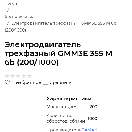
Чугун
6-х полюсные
Электродвигатель трехфазный GMM3E 355 M 6b
(200/1000)
Электродвигатель
трехфазный GMM3E 355 M
6b (200/1000)
В избранное
Сравнить
Характеристики
Мощность, кВт
200
Количество
1000
оборотов, об/мин
Производитель
GAMAK