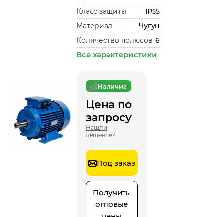
Класс защиты
IP55
Материал
Чугун
Количество полюсов
6
Все характеристики
Наличие
Цена по
запросу
Нашли
дешевле?
Под заказ
Получить
оптовые
цены