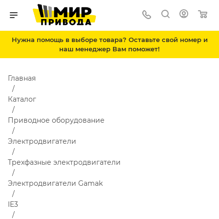
Нужна помощь в выборе товара? Оставьте свой номер и
наш менеджер Вам поможет!
Главная
Каталог
Приводное оборудование
Электродвигатели
Трехфазные электродвигатели
Электродвигатели Gamak
IE3