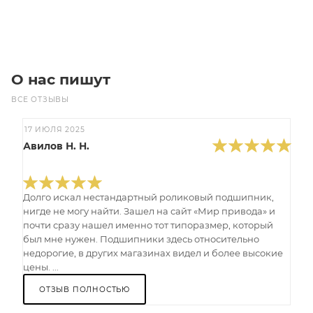
В корзину
О нас пишут
ВСЕ ОТЗЫВЫ
17 ИЮЛЯ 2025
Авилов Н. Н.
Долго искал нестандартный роликовый подшипник,
нигде не могу найти. Зашел на сайт «Мир привода» и
почти сразу нашел именно тот типоразмер, который
был мне нужен. Подшипники здесь относительно
недорогие, в других магазинах видел и более высокие
цены. ...
ОТЗЫВ ПОЛНОСТЬЮ