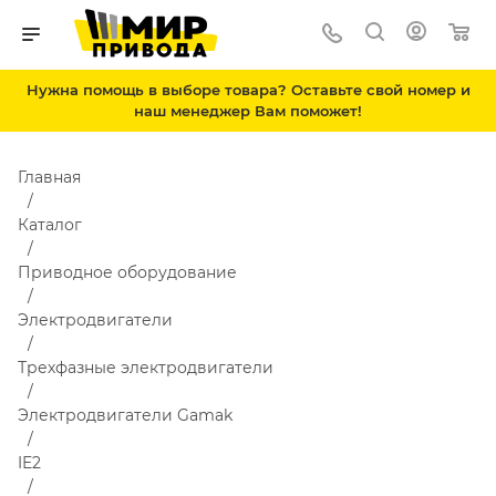
Нужна помощь в выборе товара? Оставьте свой номер и
наш менеджер Вам поможет!
Главная
Каталог
Приводное оборудование
Электродвигатели
Трехфазные электродвигатели
Электродвигатели Gamak
IE2