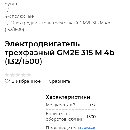
Чугун
4-х полюсные
Электродвигатель трехфазный GM2E 315 M 4b
(132/1500)
Электродвигатель
трехфазный GM2E 315 M 4b
(132/1500)
В избранное
Сравнить
Характеристики
Мощность, кВт
132
Количество
1500
оборотов, об/мин
Производитель
GAMAK