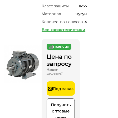
Класс защиты
IP55
Материал
Чугун
Количество полюсов
4
Все характеристики
Наличие
Цена по
запросу
Нашли
дешевле?
Под заказ
Получить
оптовые
цены