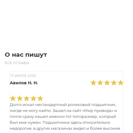
Цена по запросу
Под заказ
О нас пишут
ВСЕ ОТЗЫВЫ
17 ИЮЛЯ 2025
Авилов Н. Н.
Долго искал нестандартный роликовый подшипник,
нигде не могу найти. Зашел на сайт «Мир привода» и
почти сразу нашел именно тот типоразмер, который
был мне нужен. Подшипники здесь относительно
недорогие, в других магазинах видел и более высокие