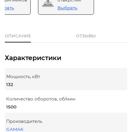
брать
Выбрать
ОПИСАНИЕ
ОТЗЫВЫ
Характеристики
Мощность, кВт
132
Количество оборотов, об/мин
1500
Производитель
GAMAK