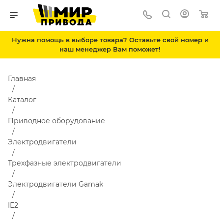
Нужна помощь в выборе товара? Оставьте свой номер и
наш менеджер Вам поможет!
Главная
Каталог
Приводное оборудование
Электродвигатели
Трехфазные электродвигатели
Электродвигатели Gamak
IE2