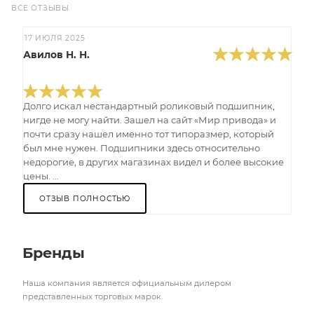
ВСЕ ОТЗЫВЫ
17 ИЮЛЯ 2025
Авилов Н. Н.
Долго искал нестандартный роликовый подшипник,
нигде не могу найти. Зашел на сайт «Мир привода» и
почти сразу нашел именно тот типоразмер, который
был мне нужен. Подшипники здесь относительно
недорогие, в других магазинах видел и более высокие
цены. ...
ОТЗЫВ ПОЛНОСТЬЮ
Бренды
Наша компания является официальным дилером
представленных торговых марок.