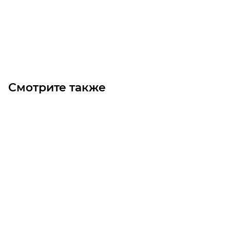
11 600
₽
/шт
В корзину
Смотрите также