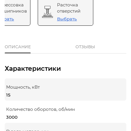
прессовка
Расточка
одшипников
отверстий
брать
Выбрать
ОПИСАНИЕ
ОТЗЫВЫ
Характеристики
Мощность, кВт
15
Количество оборотов, об/мин
3000