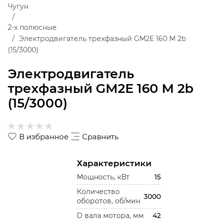
Чугун
2-х полюсные
Электродвигатель трехфазный GM2E 160 M 2b
(15/3000)
Электродвигатель
трехфазный GM2E 160 M 2b
(15/3000)
В избранное
Сравнить
Характеристики
Мощность, кВт
15
Количество
3000
оборотов, об/мин
D вала мотора, мм
42