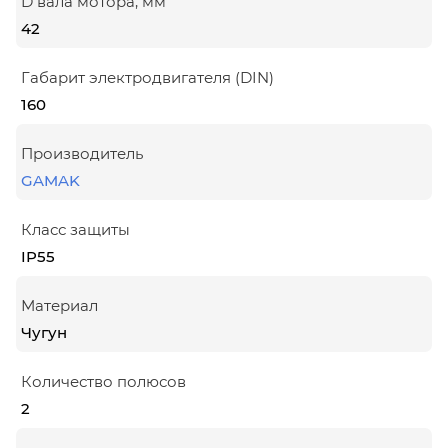
D вала мотора, мм
42
Габарит электродвигателя (DIN)
160
Производитель
GAMAK
Класс защиты
IP55
Материал
Чугун
Количество полюсов
2