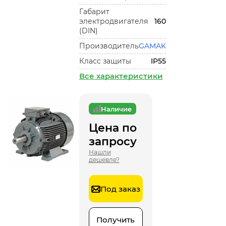
Габарит
электродвигателя
160
(DIN)
Производитель
GAMAK
Класс защиты
IP55
Все характеристики
Наличие
Цена по
запросу
Нашли
дешевле?
Под заказ
Получить