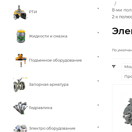
8-ми по
РТИ
2-х полю
Эле
Жидкости и смазка
По умолча
Подъемное оборудование
Мощ
Про
Запорная арматура
Гидравлика
Электро оборудование