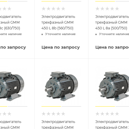
родвигатель
Электродвигатель
Электродвигатель
азный GMM
трехфазный GMM
трехфазный GMM
8c (630/750)
450 L 8b (560/750)
450 L 8a (500/750)
ните наличие
Уточните наличие
Уточните наличи
 по запросу
Цена по запросу
Цена по запро
родвигатель
Электродвигатель
Электродвигатель
азный GMM
трехфазный GMM
трехфазный GMM 