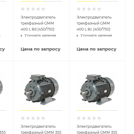
Электродвигатель
Электродвигатель
трехфазный GMM
трехфазный GMM
400 L 8d (450/750)
400 L 8c (400/750)
е
Уточните наличие
Уточните наличие
су
Цена по запросу
Цена по запросу
Электродвигатель
Электродвигатель
355
трехфазный GMM 355
трехфазный GMM 355