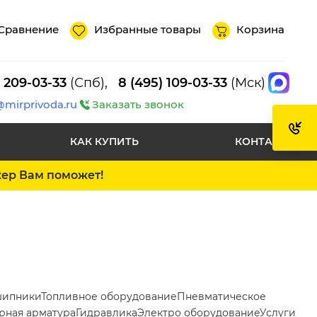
Сравнение
Избранные товары
Корзина
) 209-03-33
(Спб),
8 (495) 109-03-33
(Мск)
@mirprivoda.ru
Заказать звонок
КАК КУПИТЬ
КОНТАКТЫ
жер Вам поможет!
ипники
Топливное оборудование
Пневматическое
рная арматура
Гидравлика
Электро оборудование
Услуги