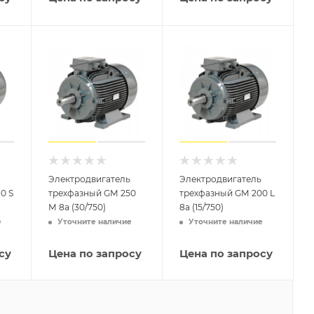
Электродвигатель
Электродвигатель
0 S
трехфазный GM 250
трехфазный GM 200 L
М 8а (30/750)
8a (15/750)
е
Уточните наличие
Уточните наличие
су
Цена по запросу
Цена по запросу