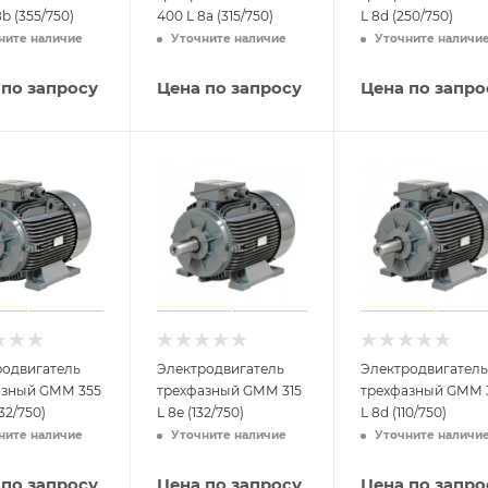
8b (355/750)
400 L 8a (315/750)
L 8d (250/750)
ните наличие
Уточните наличие
Уточните наличи
 по запросу
Цена по запросу
Цена по запро
родвигатель
Электродвигатель
Электродвигатель
азный GMM 355
трехфазный GMM 315
трехфазный GMM 
32/750)
L 8e (132/750)
L 8d (110/750)
ните наличие
Уточните наличие
Уточните наличи
 по запросу
Цена по запросу
Цена по запро