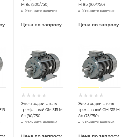
M 8c (200/750)
М 8b (160/750)
е
Уточните наличие
Уточните наличие
су
Цена по запросу
Цена по запросу
Электродвигатель
Электродвигатель
315
трехфазный GM 315 M
трехфазный GM 315 M
8c (90/750)
8b (75/750)
е
Уточните наличие
Уточните наличие
су
Цена по запросу
Цена по запросу