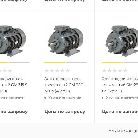
родвигатель
Электродвигатель
Электродвигатель
зный GM 315 S
трехфазный GM 280
трехфазный GM 28
750)
M 8b (45/750)
8a (37/750)
ните наличие
Уточните наличие
Уточните наличи
 по запросу
Цена по запросу
Цена по запро
ПОКАЗАТЬ ЕЩЕ