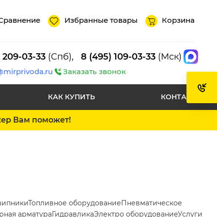
Сравнение
Избранные товары
Корзина
) 209-03-33
(Спб),
8 (495) 109-03-33
(Мск)
@mirprivoda.ru
Заказать звонок
КАК КУПИТЬ
КОНТАКТЫ
жер Вам поможет!
ипники
Топливное оборудование
Пневматическое
рная арматура
Гидравлика
Электро оборудование
Услуги