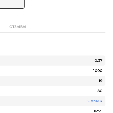
ОТЗЫВЫ
0.37
1000
19
80
GAMAK
IP55