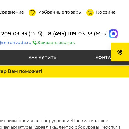
Сравнение
Избранные товары
Корзина
) 209-03-33
(Спб),
8 (495) 109-03-33
(Мск)
@mirprivoda.ru
Заказать звонок
КАК КУПИТЬ
КОНТАКТЫ
жер Вам поможет!
ипники
Топливное оборудование
Пневматическое
рная арматура
Гидравлика
Электро оборудование
Услуги