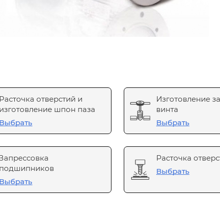
Расточка отверстий и
Изготовление з
изготовление шпон паза
винта
Выбрать
Выбрать
Запрессовка
Расточка отверс
подшипников
Выбрать
Выбрать