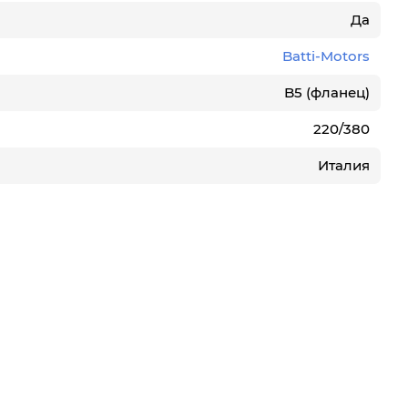
Да
Batti-Motors
B5 (фланец)
220/380
Италия