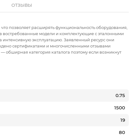
ОТЗЫВЫ
, что позволяет расширять функциональность оборудования,
ов востребованные модели и комплектующие с эталонными
на интенсивную эксплуатацию. Заявленный ресурс они
ерждено сертификатами и многочисленными отзывами
s — обширная категория каталога поэтому если возникнут
0.75
1500
19
80