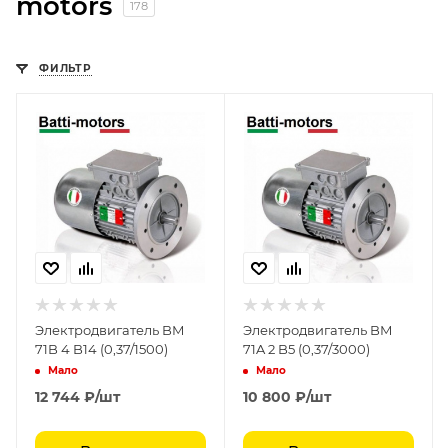
motors
178
ФИЛЬТР
Электродвигатель BM
Электродвигатель BM
71B 4 B14 (0,37/1500)
71A 2 B5 (0,37/3000)
Мало
Мало
12 744
₽
/шт
10 800
₽
/шт