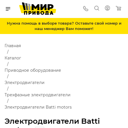
Нужна помощь в выборе товара? Оставьте свой номер и
наш менеджер Вам поможет!
Главная
Каталог
Приводное оборудование
Электродвигатели
Трехфазные электродвигатели
Электродвигатели Batti motors
Электродвигатели Batti