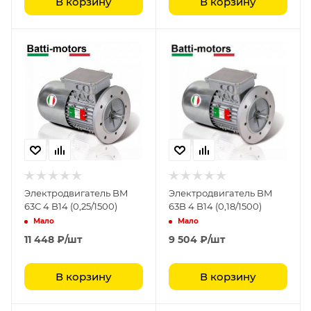
В корзину
В корзину
Электродвигатель BM
Электродвигатель BM
63C 4 B14 (0,25/1500)
63B 4 B14 (0,18/1500)
Мало
Мало
11 448
₽
/шт
9 504
₽
/шт
В корзину
В корзину