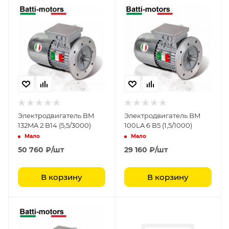
Электродвигатель BM
Электродвигатель BM
132MA 2 B14 (5,5/3000)
100LA 6 B5 (1,5/1000)
Мало
Мало
50 760
₽
/шт
29 160
₽
/шт
В корзину
В корзину