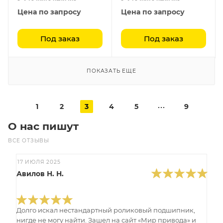
Цена по запросу
Цена по запросу
Под заказ
Под заказ
ПОКАЗАТЬ ЕЩЕ
1
2
3
4
5
9
О нас пишут
ВСЕ ОТЗЫВЫ
17 ИЮЛЯ 2025
Авилов Н. Н.
Долго искал нестандартный роликовый подшипник,
нигде не могу найти. Зашел на сайт «Мир привода» и