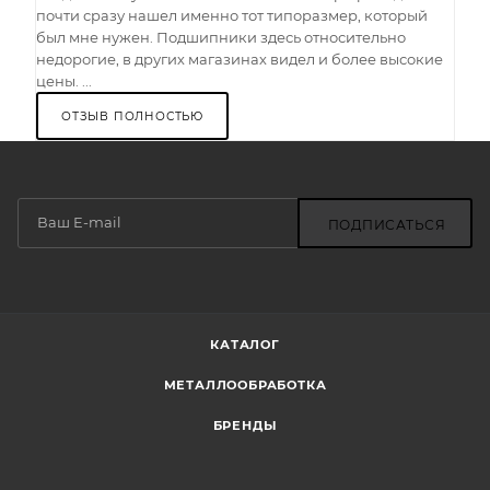
почти сразу нашел именно тот типоразмер, который
был мне нужен. Подшипники здесь относительно
недорогие, в других магазинах видел и более высокие
цены. ...
ОТЗЫВ ПОЛНОСТЬЮ
ПОДПИСАТЬСЯ
КАТАЛОГ
МЕТАЛЛООБРАБОТКА
БРЕНДЫ