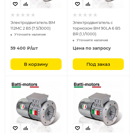
Электродвигатель BM
Электродвигатель с
112MC 2 B5 (7.5/3000)
тормозом BM 90LA 6 B5
BR (1,1/1000)
Уточните наличие
Уточните наличие
59 400
₽
/шт
Цена по запросу
В корзину
Под заказ