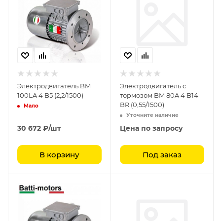
Электродвигатель BM
Электродвигатель с
100LA 4 B5 (2,2/1500)
тормозом BM 80A 4 B14
BR (0,55/1500)
Мало
Уточните наличие
30 672
₽
/шт
Цена по запросу
В корзину
Под заказ