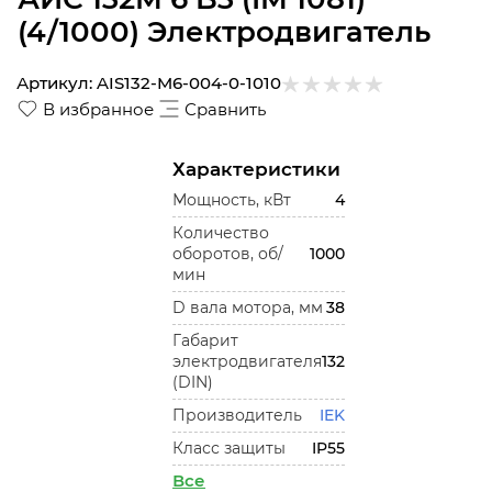
(4/1000) Электродвигатель
Артикул:
AIS132-M6-004-0-1010
В избранное
Сравнить
Характеристики
Мощность, кВт
4
Количество
оборотов, об/
1000
мин
D вала мотора, мм
38
Габарит
электродвигателя
132
(DIN)
Производитель
IEK
Класс защиты
IP55
Все