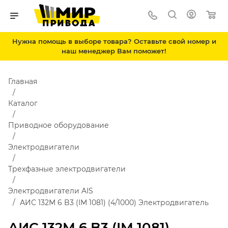
Нужна помощь в выборе товара? Оставьте свой номер и
наш менеджер Вам поможет!
Главная
Каталог
Приводное оборудование
Электродвигатели
Трехфазные электродвигатели
Электродвигатели AIS
АИС 132M 6 B3 (IM 1081) (4/1000) Электродвигатель
АИС 132M 6 B3 (IM 1081)