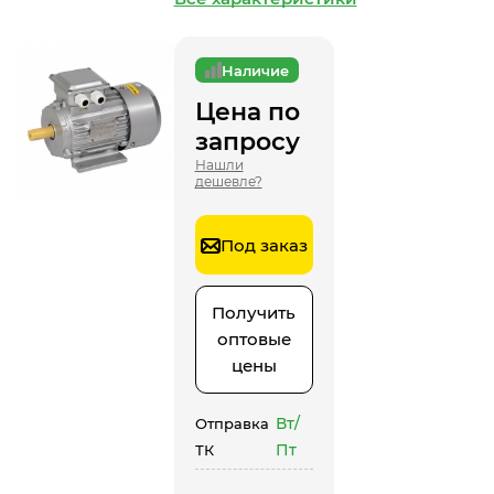
Наличие
Цена по
запросу
Нашли
дешевле?
Под заказ
Получить
оптовые
цены
Вт/
Отправка
Пт
ТК