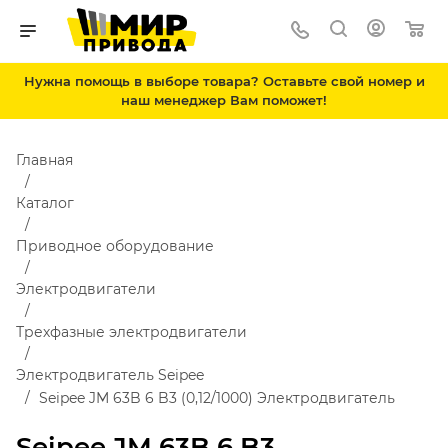
Нужна помощь в выборе товара? Оставьте свой номер и
наш менеджер Вам поможет!
Главная
Каталог
Приводное оборудование
Электродвигатели
Трехфазные электродвигатели
Электродвигатель Seipee
Seipee JM 63B 6 B3 (0,12/1000) Электродвигатель
Seipee JM 63B 6 B3