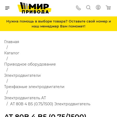
Нужна помощь в выборе товара? Оставьте свой номер и
наш менеджер Вам поможет!
Главная
Каталог
Приводное оборудование
Электродвигатели
Трехфазные электродвигатели
Электродвигатель AT
AT 80B 4 B5 (0.75/1500) Электродвигатель
AT 80B 4 B5 (0.75/1500)