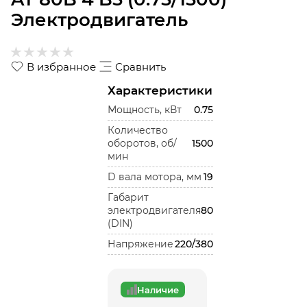
Электродвигатель
В избранное
Сравнить
Характеристики
Мощность, кВт
0.75
Количество
оборотов, об/
1500
мин
D вала мотора, мм
19
Габарит
электродвигателя
80
(DIN)
Напряжение
220/380
Наличие