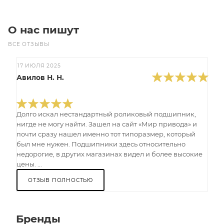
О нас пишут
ВСЕ ОТЗЫВЫ
17 ИЮЛЯ 2025
Авилов Н. Н.
Долго искал нестандартный роликовый подшипник,
нигде не могу найти. Зашел на сайт «Мир привода» и
почти сразу нашел именно тот типоразмер, который
был мне нужен. Подшипники здесь относительно
недорогие, в других магазинах видел и более высокие
цены. ...
ОТЗЫВ ПОЛНОСТЬЮ
Бренды