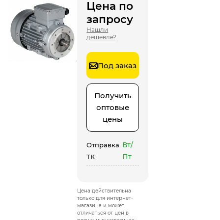
Цена по
запросу
Нашли
дешевле?
Под заказ
Получить
оптовые
цены
Вт/
Отправка
Пт
ТК
Цена действительна
только для интернет-
магазина и может
отличаться от цен в