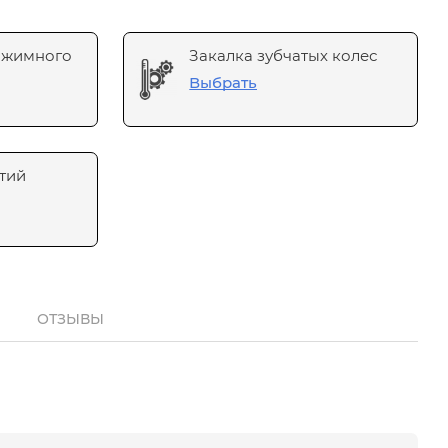
ажимного
Закалка зубчатых колес
Выбрать
тий
ОТЗЫВЫ