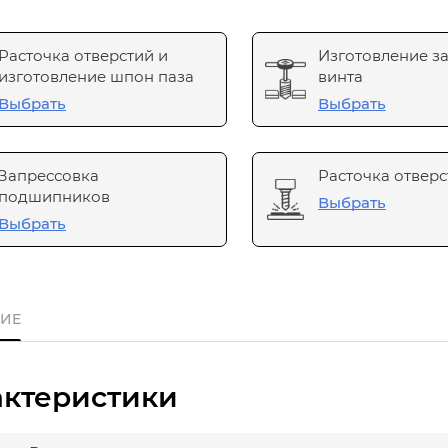
Расточка отверстий и
Изготовление з
изготовление шпон паза
винта
Выбрать
Выбрать
Запрессовка
Расточка отверс
подшипников
Выбрать
Выбрать
ИЕ
актеристики