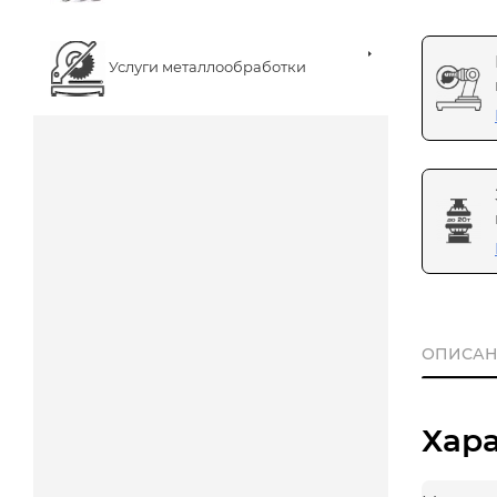
Услуги металлообработки
ОПИСАН
Хар