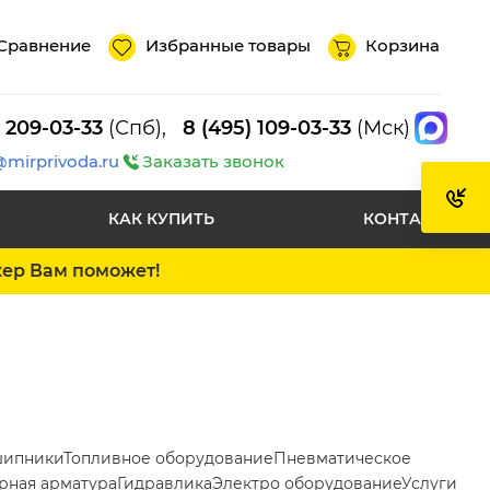
Сравнение
Избранные товары
Корзина
) 209-03-33
(Спб),
8 (495) 109-03-33
(Мск)
@mirprivoda.ru
Заказать звонок
КАК КУПИТЬ
КОНТАКТЫ
жер Вам поможет!
ипники
Топливное оборудование
Пневматическое
рная арматура
Гидравлика
Электро оборудование
Услуги