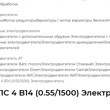
обработки
двигатели
ры
Мотор-редукторы
Вариаторы / мотор вариаторы
Вентилят
ные электродвигатели
двигатели с дополнительным обдувом
Электродвигатели с
ные электродвигатели
Электродвигатели дымоудаления
Эле
двигателей
вигатель AT
вигатели Batti motors
Электродвигатели Chiaravalli
Электро
ектродвигатели Elvem
Электродвигатели Gamak
Электродви
тродвигатели АИС
Электродвигатели АИР
Электродвигател
 4 B14 (0.55/1500) Электродвигатель
71C 4 B14 (0.55/1500) Элек