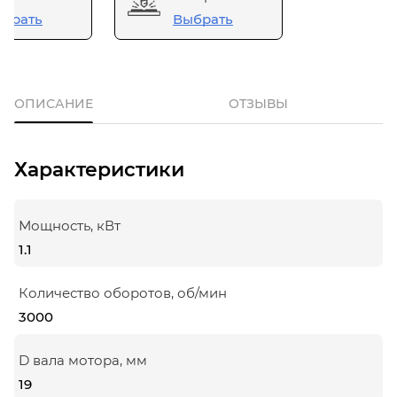
брать
Выбрать
ОПИСАНИЕ
ОТЗЫВЫ
Характеристики
Мощность, кВт
1.1
Количество оборотов, об/мин
3000
D вала мотора, мм
19