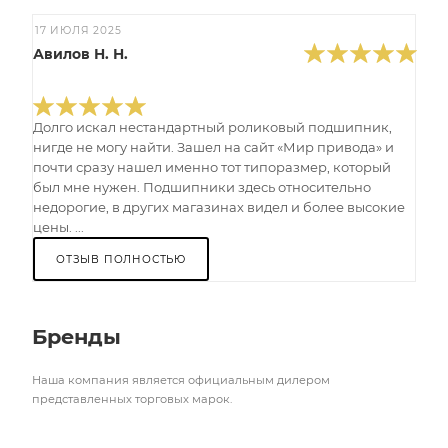
17 ИЮЛЯ 2025
Авилов Н. Н.
Долго искал нестандартный роликовый подшипник,
нигде не могу найти. Зашел на сайт «Мир привода» и
почти сразу нашел именно тот типоразмер, который
был мне нужен. Подшипники здесь относительно
недорогие, в других магазинах видел и более высокие
цены. ...
ОТЗЫВ ПОЛНОСТЬЮ
Бренды
Наша компания является официальным дилером
представленных торговых марок.