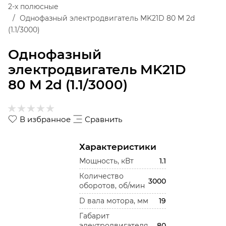
2-х полюсные
Однофазный электродвигатель MK21D 80 M 2d
(1.1/3000)
Однофазный
электродвигатель MK21D
80 M 2d (1.1/3000)
В избранное
Сравнить
Характеристики
Мощность, кВт
1.1
Количество
3000
оборотов, об/мин
D вала мотора, мм
19
Габарит
электродвигателя
80