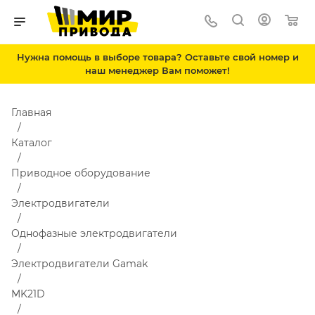
Нужна помощь в выборе товара? Оставьте свой номер и
наш менеджер Вам поможет!
Главная
Каталог
Приводное оборудование
Электродвигатели
Однофазные электродвигатели
Электродвигатели Gamak
MK21D