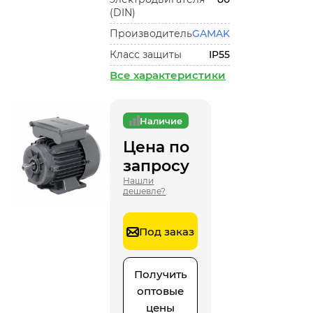
(DIN)
Производитель
GAMAK
Класс защиты
IP55
Все характеристики
Наличие
Цена по
запросу
Нашли
дешевле?
Под заказ
Получить
оптовые
цены