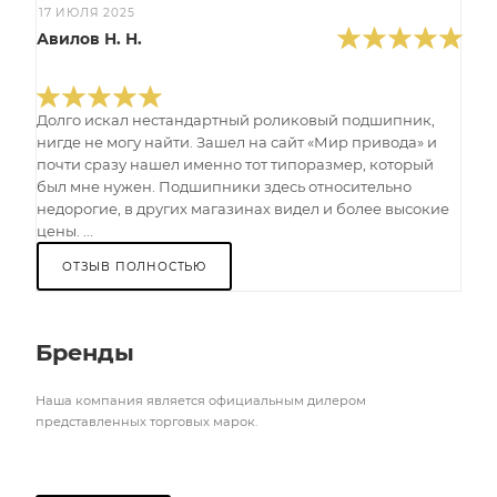
17 ИЮЛЯ 2025
Авилов Н. Н.
Долго искал нестандартный роликовый подшипник,
нигде не могу найти. Зашел на сайт «Мир привода» и
почти сразу нашел именно тот типоразмер, который
был мне нужен. Подшипники здесь относительно
недорогие, в других магазинах видел и более высокие
цены. ...
ОТЗЫВ ПОЛНОСТЬЮ
Бренды
Наша компания является официальным дилером
представленных торговых марок.