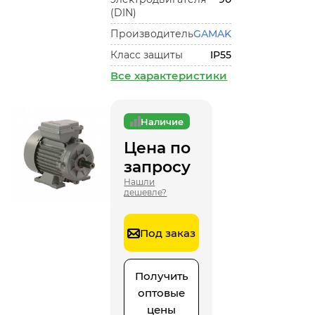
(DIN)
Производитель
GAMAK
Класс защиты
IP55
Все характеристики
Наличие
Цена по
запросу
Нашли
дешевле?
Под заказ
Получить
оптовые
цены