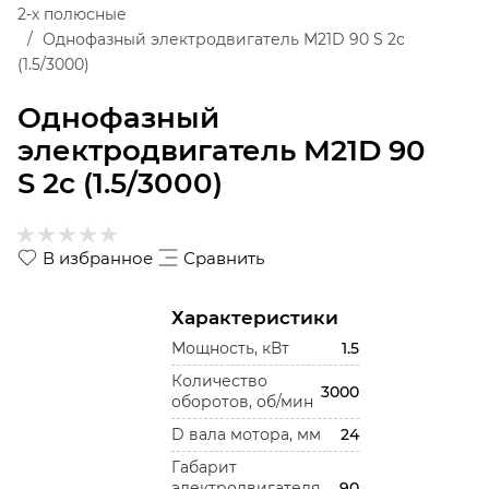
2-х полюсные
Однофазный электродвигатель M21D 90 S 2c
(1.5/3000)
Однофазный
электродвигатель M21D 90
S 2c (1.5/3000)
В избранное
Сравнить
Характеристики
Мощность, кВт
1.5
Количество
3000
оборотов, об/мин
D вала мотора, мм
24
Габарит
электродвигателя
90