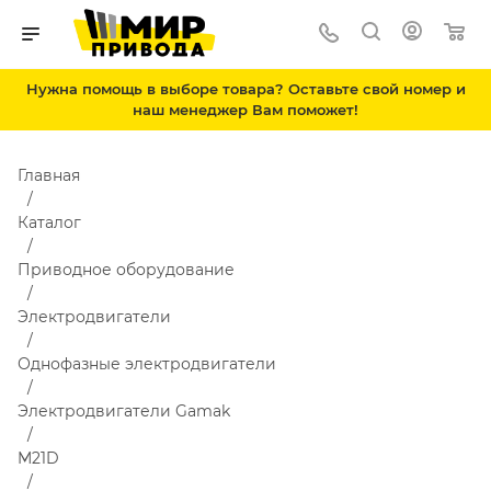
Нужна помощь в выборе товара? Оставьте свой номер и
наш менеджер Вам поможет!
Главная
Каталог
Приводное оборудование
Электродвигатели
Однофазные электродвигатели
Электродвигатели Gamak
M21D