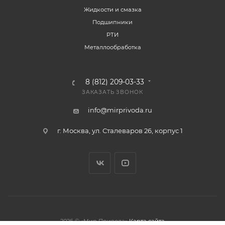
Жидкости и смазка
Подшипники
РТИ
Металлообработка
8 (812) 209-03-33
ЗАКАЗАТЬ ЗВОНОК
info@mirprivoda.ru
г. Москва, ул. Сталеваров 26, корпус 1
2026 © «Мир Привода»
Карта сайта