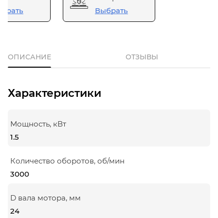
брать
Выбрать
ОПИСАНИЕ
ОТЗЫВЫ
Характеристики
Мощность, кВт
1.5
Количество оборотов, об/мин
3000
D вала мотора, мм
24