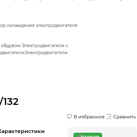
ор охлаждения электродвигателя
м обдувом
Электродвигатели с
одвигатели
Электродвигатели
/132
В избранное
Сравнить
Характеристики
Наличие