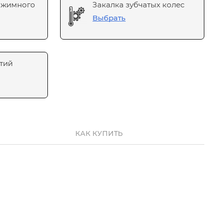
ажимного
Закалка зубчатых колес
Выбрать
тий
КАК КУПИТЬ