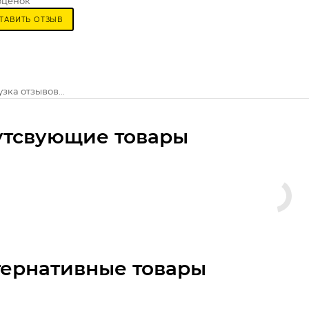
оценок
ТАВИТЬ ОТЗЫВ
зка отзывов...
утсвующие товары
тернативные товары