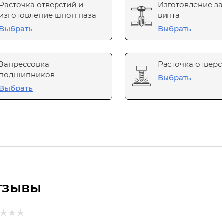
Расточка отверстий и
Изготовление з
изготовление шпон паза
винта
Выбрать
Выбрать
Запрессовка
Расточка отверс
подшипников
Выбрать
Выбрать
тзывы