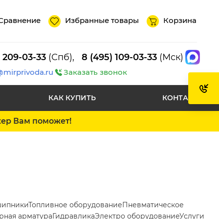
Сравнение
Избранные товары
Корзина
) 209-03-33
(Спб),
8 (495) 109-03-33
(Мск)
@mirprivoda.ru
Заказать звонок
КАК КУПИТЬ
КОНТАКТЫ
жер Вам поможет!
ипники
Топливное оборудование
Пневматическое
рная арматура
Гидравлика
Электро оборудование
Услуги