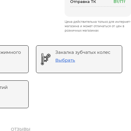
Вт/Пт
Отправка ТК
Цена действительна только для интернет-
магазина и может отличаться от цен в
розничных магазинах
ажимного
Закалка зубчатых колес
Выбрать
тий
ОТЗЫВЫ