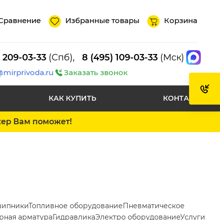
Сравнение
Избранные товары
Корзина
) 209-03-33
(Спб),
8 (495) 109-03-33
(Мск)
@mirprivoda.ru
Заказать звонок
КАК КУПИТЬ
КОНТАКТЫ
жер Вам поможет!
ипники
Топливное оборудование
Пневматическое
рная арматура
Гидравлика
Электро оборудование
Услуги