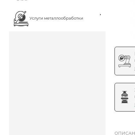
Услуги металлообработки
ОПИСАН