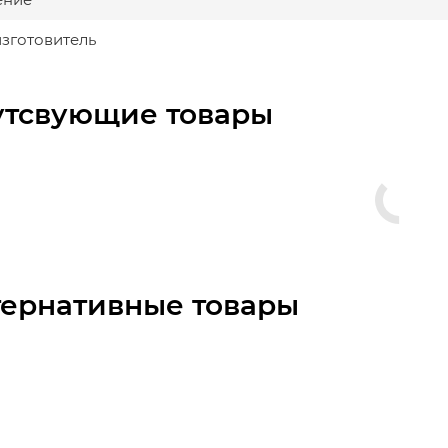
изготовитель
утсвующие товары
тернативные товары