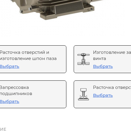
Расточка отверстий и
Изготовление з
изготовление шпон паза
винта
Выбрать
Выбрать
Запрессовка
Расточка отверс
подшипников
Выбрать
Выбрать
ИЕ