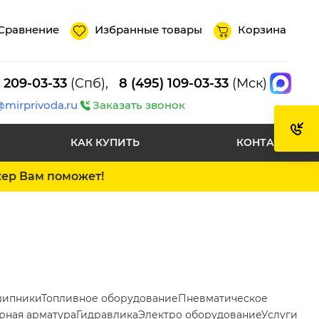
Сравнение
Избранные товары
Корзина
) 209-03-33
(Спб),
8 (495) 109-03-33
(Мск)
@mirprivoda.ru
Заказать звонок
КАК КУПИТЬ
КОНТАКТЫ
жер Вам поможет!
ипники
Топливное оборудование
Пневматическое
рная арматура
Гидравлика
Электро оборудование
Услуги