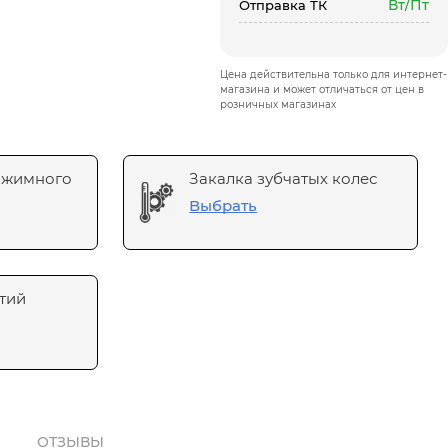
Вт/Пт
Отправка ТК
Цена действительна только для интернет-
магазина и может отличаться от цен в
розничных магазинах
ажимного
Закалка зубчатых колес
Выбрать
тий
ОТЗЫВЫ