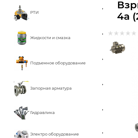
Взр
РТИ
4а (
Жидкости и смазка
Подъемное оборудование
Запорная арматура
Гидравлика
Электро оборудование