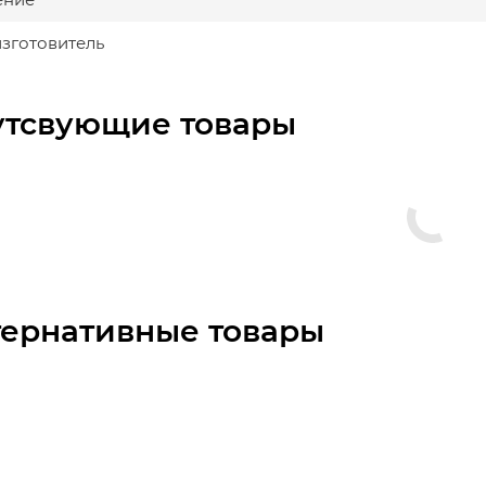
изготовитель
утсвующие товары
тернативные товары