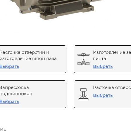
Расточка отверстий и
Изготовление з
изготовление шпон паза
винта
Выбрать
Выбрать
Запрессовка
Расточка отверс
подшипников
Выбрать
Выбрать
ИЕ