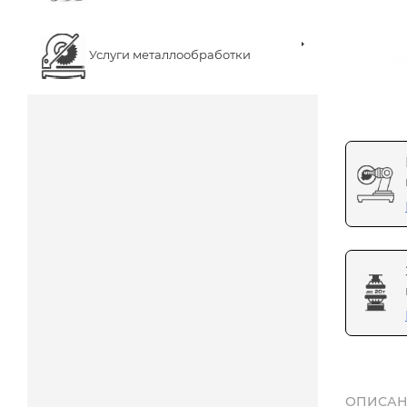
Услуги металлообработки
ОПИСАН