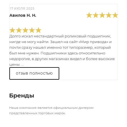
17 ИЮЛЯ 2025
Авилов Н. Н.
Долго искал нестандартный роликовый подшипник,
нигде не могу найти. Зашел на сайт «Мир привода» и
почти сразу нашел именно тот типоразмер, который
был мне нужен. Подшипники здесь относительно
недорогие, в других магазинах видел и более высокие
цены. ...
ОТЗЫВ ПОЛНОСТЬЮ
Бренды
Наша компания является официальным дилером
представленных торговых марок.