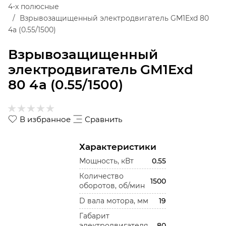
4-х полюсные
Взрывозащищенный электродвигатель GM1Exd 80
4a (0.55/1500)
Взрывозащищенный
электродвигатель GM1Exd
80 4a (0.55/1500)
В избранное
Сравнить
Характеристики
Мощность, кВт
0.55
Количество
1500
оборотов, об/мин
D вала мотора, мм
19
Габарит
электродвигателя
80