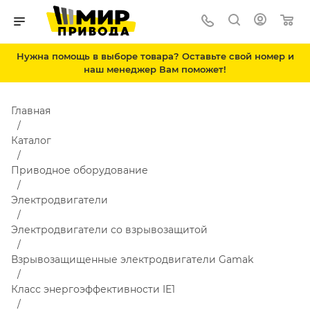
Нужна помощь в выборе товара? Оставьте свой номер и
наш менеджер Вам поможет!
Главная
Каталог
Приводное оборудование
Электродвигатели
Электродвигатели со взрывозащитой
Взрывозащищенные электродвигатели Gamak
Класс энергоэффективности IE1