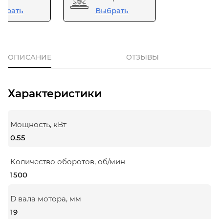
брать
Выбрать
ОПИСАНИЕ
ОТЗЫВЫ
Характеристики
Мощность, кВт
0.55
Количество оборотов, об/мин
1500
D вала мотора, мм
19