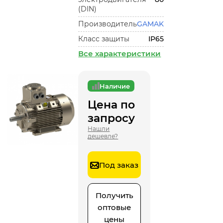
(DIN)
Производитель
GAMAK
Класс защиты
IP65
Все характеристики
Наличие
Цена по
запросу
Нашли
дешевле?
Под заказ
Получить
оптовые
цены