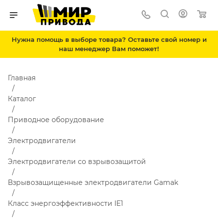
Нужна помощь в выборе товара? Оставьте свой номер и
наш менеджер Вам поможет!
Главная
Каталог
Приводное оборудование
Электродвигатели
Электродвигатели со взрывозащитой
Взрывозащищенные электродвигатели Gamak
Класс энергоэффективности IE1