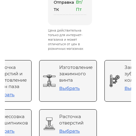
Вт/
Отправка
Пт
ТК
Цена действительна
только для интернет-
магазина и может
отличаться от цен в
розничных магазинах
сточка
Изготовление
Зака
верстий и
зажимного
зубч
готовление
винта
коле
он паза
Выбрать
Выб
брать
прессовка
Расточка
одшипников
отверстий
брать
Выбрать