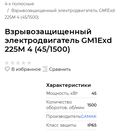
4-х полюсные
Взрывозащищенный электродвигатель GM1Exd
225M 4 (45/1500)
Взрывозащищенный
электродвигатель GM1Exd
225M 4 (45/1500)
В избранное
Сравнить
Характеристики
Мощность, кВт
45
Количество
1500
оборотов, об/мин
Производитель
GAMAK
Класс защиты
IP65