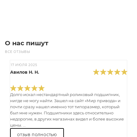
Под заказ
О нас пишут
ВСЕ ОТЗЫВЫ
17 ИЮЛЯ 2025
Авилов Н. Н.
Долго искал нестандартный роликовый подшипник,
нигде не могу найти. Зашел на сайт «Мир привода» и
почти сразу нашел именно тот типоразмер, который
был мне нужен. Подшипники здесь относительно
недорогие, в других магазинах видел и более высокие
цены. ...
ОТЗЫВ ПОЛНОСТЬЮ