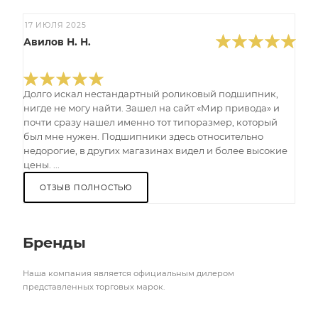
17 ИЮЛЯ 2025
Авилов Н. Н.
Долго искал нестандартный роликовый подшипник,
нигде не могу найти. Зашел на сайт «Мир привода» и
почти сразу нашел именно тот типоразмер, который
был мне нужен. Подшипники здесь относительно
недорогие, в других магазинах видел и более высокие
цены. ...
ОТЗЫВ ПОЛНОСТЬЮ
Бренды
Наша компания является официальным дилером
представленных торговых марок.