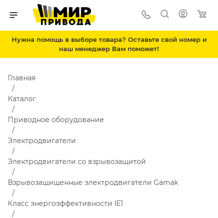
Нужна помощь в выборе товара? Оставьте свой номер и
наш менеджер Вам поможет!
Главная
Каталог
Приводное оборудование
Электродвигатели
Электродвигатели со взрывозащитой
Взрывозащищенные электродвигатели Gamak
Класс энергоэффективности IE1