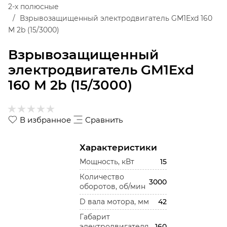
2-х полюсные
Взрывозащищенный электродвигатель GM1Exd 160
M 2b (15/3000)
Взрывозащищенный
электродвигатель GM1Exd
160 M 2b (15/3000)
В избранное
Сравнить
Характеристики
Мощность, кВт
15
Количество
3000
оборотов, об/мин
D вала мотора, мм
42
Габарит
электродвигателя
160