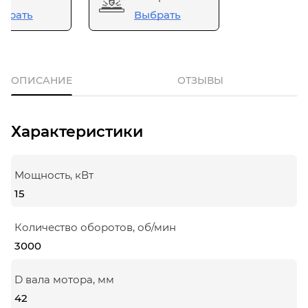
брать
Выбрать
ОПИСАНИЕ
ОТЗЫВЫ
Характеристики
Мощность, кВт
15
Количество оборотов, об/мин
3000
D вала мотора, мм
42