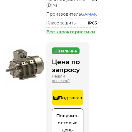
(DIN)
Производитель
GAMAK
Класс защиты
IP65
Все характеристики
Наличие
Цена по
запросу
Нашли
дешевле?
Под заказ
Получить
оптовые
цены