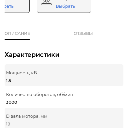
брать
Выбрать
ОПИСАНИЕ
ОТЗЫВЫ
Характеристики
Мощность, кВт
1.5
Количество оборотов, об/мин
3000
D вала мотора, мм
19