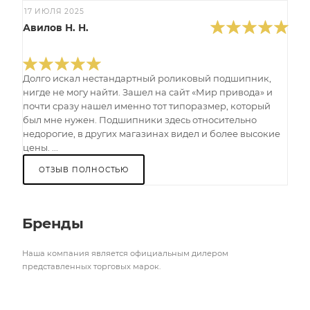
17 ИЮЛЯ 2025
Авилов Н. Н.
Долго искал нестандартный роликовый подшипник,
нигде не могу найти. Зашел на сайт «Мир привода» и
почти сразу нашел именно тот типоразмер, который
был мне нужен. Подшипники здесь относительно
недорогие, в других магазинах видел и более высокие
цены. ...
ОТЗЫВ ПОЛНОСТЬЮ
Бренды
Наша компания является официальным дилером
представленных торговых марок.