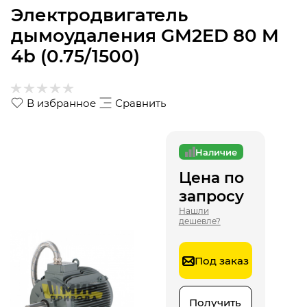
Электродвигатель
дымоудаления GM2ED 80 M
4b (0.75/1500)
В избранное
Сравнить
Наличие
Цена по
запросу
Нашли
дешевле?
Под заказ
Получить