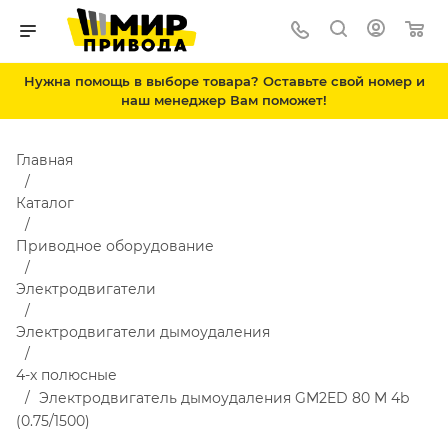
Нужна помощь в выборе товара? Оставьте свой номер и
наш менеджер Вам поможет!
Главная
Каталог
Приводное оборудование
Электродвигатели
Электродвигатели дымоудаления
4-х полюсные
Электродвигатель дымоудаления GM2ED 80 M 4b
(0.75/1500)