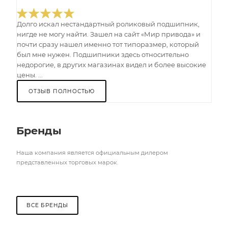
Долго искал нестандартный роликовый подшипник,
нигде не могу найти. Зашел на сайт «Мир привода» и
почти сразу нашел именно тот типоразмер, который
был мне нужен. Подшипники здесь относительно
недорогие, в других магазинах видел и более высокие
цены. ...
ОТЗЫВ ПОЛНОСТЬЮ
Бренды
Наша компания является официальным дилером
представленных торговых марок.
ВСЕ БРЕНДЫ