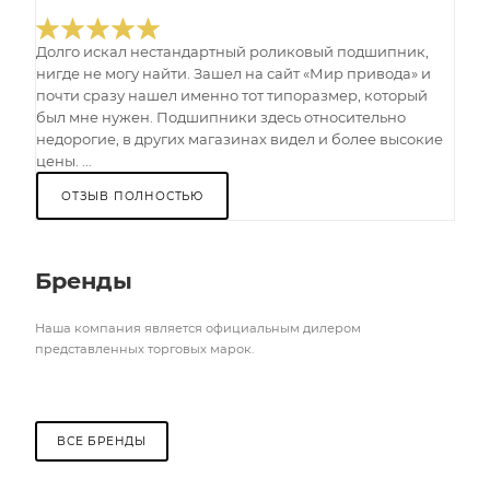
Долго искал нестандартный роликовый подшипник,
нигде не могу найти. Зашел на сайт «Мир привода» и
почти сразу нашел именно тот типоразмер, который
был мне нужен. Подшипники здесь относительно
недорогие, в других магазинах видел и более высокие
цены. ...
ОТЗЫВ ПОЛНОСТЬЮ
Бренды
Наша компания является официальным дилером
представленных торговых марок.
ВСЕ БРЕНДЫ