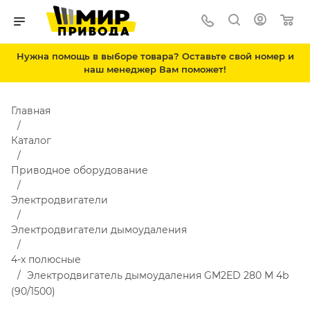
Нужна помощь в выборе товара? Оставьте свой номер и
наш менеджер Вам поможет!
Главная
Каталог
Приводное оборудование
Электродвигатели
Электродвигатели дымоудаления
4-х полюсные
Электродвигатель дымоудаления GM2ED 280 M 4b
(90/1500)