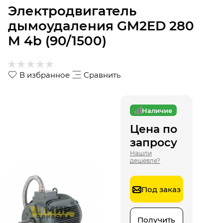
Электродвигатель
дымоудаления GM2ED 280
M 4b (90/1500)
В избранное
Сравнить
Наличие
Цена по
запросу
Нашли
дешевле?
Под заказ
Получить