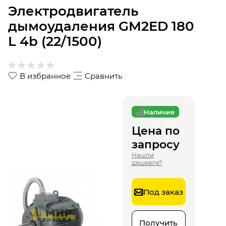
Электродвигатель
дымоудаления GM2ED 180
L 4b (22/1500)
В избранное
Сравнить
Наличие
Цена по
запросу
Нашли
дешевле?
Под заказ
Получить