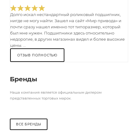
Долго искал нестандартный роликовый подшипник,
нигде не могу найти. Зашел на сайт «Мир привода» и
почти сразу нашел именно тот типоразмер, который
был мне нужен. Подшипники здесь относительно
недорогие, в других магазинах видел и более высокие
цены. ...
ОТЗЫВ ПОЛНОСТЬЮ
Бренды
Наша компания является официальным дилером
представленных торговых марок.
ВСЕ БРЕНДЫ