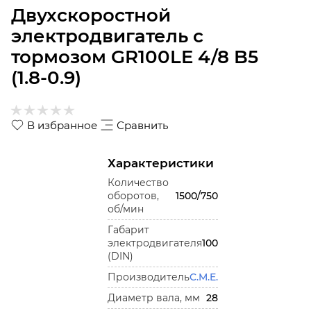
Двухскоростной
электродвигатель с
тормозом GR100LE 4/8 B5
(1.8-0.9)
В избранное
Сравнить
Характеристики
Количество
оборотов,
1500/750
об/мин
Габарит
электродвигателя
100
(DIN)
Производитель
C.M.E.
Диаметр вала, мм
28