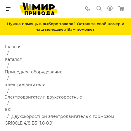
Нужна помощь в выборе товара? Оставьте свой номер и
наш менеджер Вам поможет!
Главная
Каталог
Приводное оборудование
Электродвигатели
Электродвигатели двухскоростные
100
Двухскоростной электродвигатель с тормозом
GR100LE 4/8 B5 (1.8-0.9)