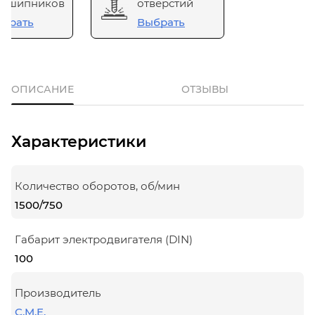
одшипников
отверстий
брать
Выбрать
ОПИСАНИЕ
ОТЗЫВЫ
Характеристики
Количество оборотов, об/мин
1500/750
Габарит электродвигателя (DIN)
100
Производитель
C.M.E.