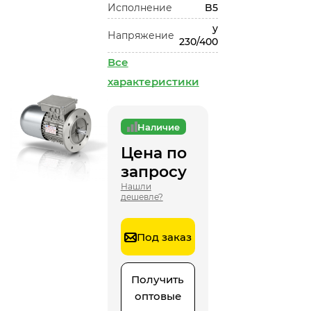
Исполнение
B5
у
Напряжение
230/400
Все
характеристики
Наличие
Цена по
запросу
Нашли
дешевле?
Под заказ
Получить
оптовые