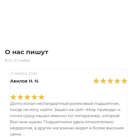
Цена по запросу
Под заказ
О нас пишут
ВСЕ ОТЗЫВЫ
17 ИЮЛЯ 2025
Авилов Н. Н.
Долго искал нестандартный роликовый подшипник,
нигде не могу найти. Зашел на сайт «Мир привода» и
почти сразу нашел именно тот типоразмер, который
был мне нужен. Подшипники здесь относительно
недорогие, в других магазинах видел и более высокие
цены. ...