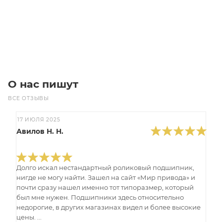
35 100
₽
/шт
В корзину
О нас пишут
ВСЕ ОТЗЫВЫ
17 ИЮЛЯ 2025
Авилов Н. Н.
Долго искал нестандартный роликовый подшипник,
нигде не могу найти. Зашел на сайт «Мир привода» и
почти сразу нашел именно тот типоразмер, который
был мне нужен. Подшипники здесь относительно
недорогие, в других магазинах видел и более высокие
цены. ...