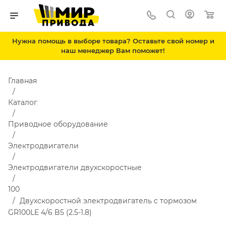
Нужна помощь в выборе товара? Оставьте свой номер и
наш менеджер Вам поможет!
Главная
Каталог
Приводное оборудование
Электродвигатели
Электродвигатели двухскоростные
100
Двухскоростной электродвигатель с тормозом
GR100LE 4/6 B5 (2.5-1.8)