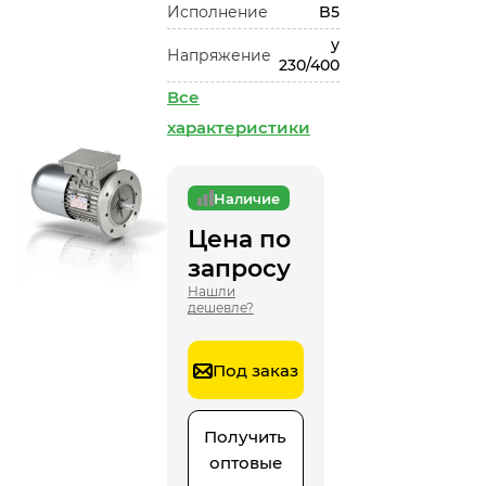
Исполнение
B5
у
Напряжение
230/400
Все
характеристики
Наличие
Цена по
запросу
Нашли
дешевле?
Под заказ
Получить
оптовые