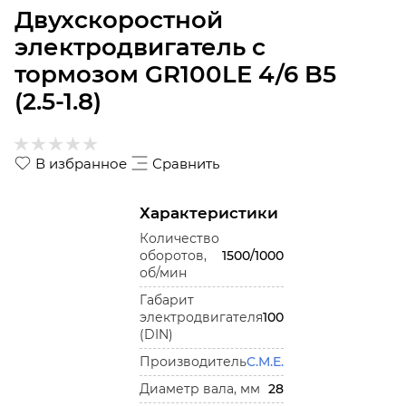
Двухскоростной
электродвигатель с
тормозом GR100LE 4/6 B5
(2.5-1.8)
В избранное
Сравнить
Характеристики
Количество
оборотов,
1500/1000
об/мин
Габарит
электродвигателя
100
(DIN)
Производитель
C.M.E.
Диаметр вала, мм
28