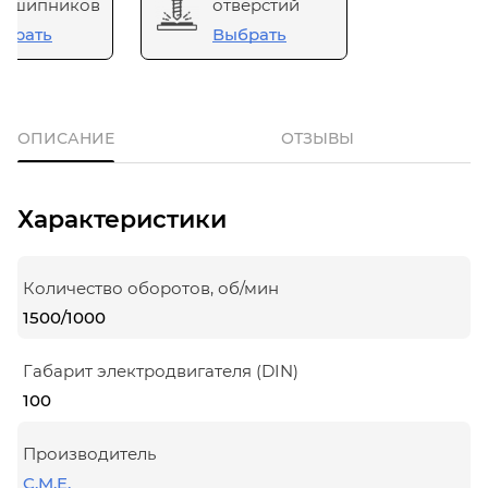
одшипников
отверстий
брать
Выбрать
ОПИСАНИЕ
ОТЗЫВЫ
Характеристики
Количество оборотов, об/мин
1500/1000
Габарит электродвигателя (DIN)
100
Производитель
C.M.E.