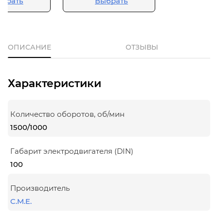
брать
Выбрать
ОПИСАНИЕ
ОТЗЫВЫ
Характеристики
Количество оборотов, об/мин
1500/1000
Габарит электродвигателя (DIN)
100
Производитель
C.M.E.