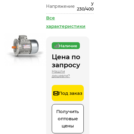
у
Напряжение
230/400
Все
характеристики
Наличие
Цена по
запросу
Нашли
дешевле?
Под заказ
Получить
оптовые
цены