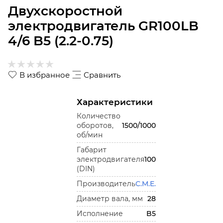
Двухскоростной
электродвигатель GR100LB
4/6 B5 (2.2-0.75)
В избранное
Сравнить
Характеристики
Количество
оборотов,
1500/1000
об/мин
Габарит
электродвигателя
100
(DIN)
Производитель
C.M.E.
Диаметр вала, мм
28
Исполнение
B5