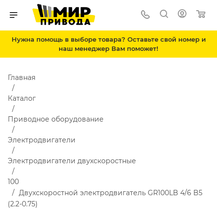
Нужна помощь в выборе товара? Оставьте свой номер и
наш менеджер Вам поможет!
Главная
Каталог
Приводное оборудование
Электродвигатели
Электродвигатели двухскоростные
100
Двухскоростной электродвигатель GR100LB 4/6 B5
(2.2-0.75)