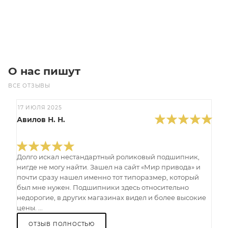
Под заказ
О нас пишут
ВСЕ ОТЗЫВЫ
17 ИЮЛЯ 2025
Авилов Н. Н.
Долго искал нестандартный роликовый подшипник,
нигде не могу найти. Зашел на сайт «Мир привода» и
почти сразу нашел именно тот типоразмер, который
был мне нужен. Подшипники здесь относительно
недорогие, в других магазинах видел и более высокие
цены. ...
ОТЗЫВ ПОЛНОСТЬЮ