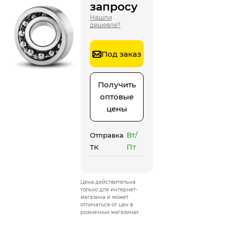
запросу
Нашли
дешевле?
Под заказ
Получить
оптовые
цены
Вт/
Отправка
Пт
ТК
Цена действительна
только для интернет-
магазина и может
отличаться от цен в
розничных магазинах