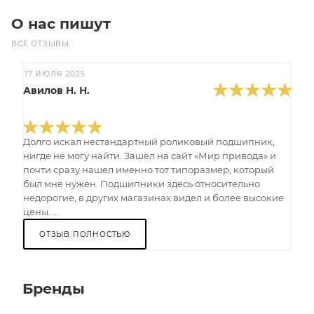
О нас пишут
ВСЕ ОТЗЫВЫ
17 ИЮЛЯ 2025
Авилов Н. Н.
Долго искал нестандартный роликовый подшипник,
нигде не могу найти. Зашел на сайт «Мир привода» и
почти сразу нашел именно тот типоразмер, который
был мне нужен. Подшипники здесь относительно
недорогие, в других магазинах видел и более высокие
цены. ...
ОТЗЫВ ПОЛНОСТЬЮ
Бренды