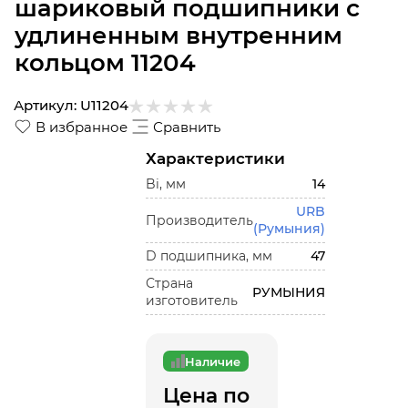
шариковый подшипники с
удлиненным внутренним
кольцом 11204
Артикул:
U11204
В избранное
Сравнить
Характеристики
Bi, мм
14
URB
Производитель
(Румыния)
D подшипника, мм
47
Страна
РУМЫНИЯ
изготовитель
Наличие
Цена по