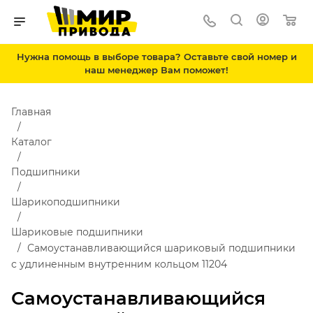
Нужна помощь в выборе товара? Оставьте свой номер и
наш менеджер Вам поможет!
Главная
Каталог
Подшипники
Шарикоподшипники
Шариковые подшипники
Самоустанавливающийся шариковый подшипники
с удлиненным внутренним кольцом 11204
Самоустанавливающийся