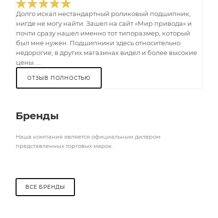
Долго искал нестандартный роликовый подшипник,
нигде не могу найти. Зашел на сайт «Мир привода» и
почти сразу нашел именно тот типоразмер, который
был мне нужен. Подшипники здесь относительно
недорогие, в других магазинах видел и более высокие
цены. ...
ОТЗЫВ ПОЛНОСТЬЮ
Бренды
Наша компания является официальным дилером
представленных торговых марок.
ВСЕ БРЕНДЫ