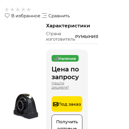
В избранное
Сравнить
Характеристики
Страна
РУМЫНИЯ
изготовитель
Наличие
Цена по
запросу
Нашли
дешевле?
Под заказ
Получить
оптовые