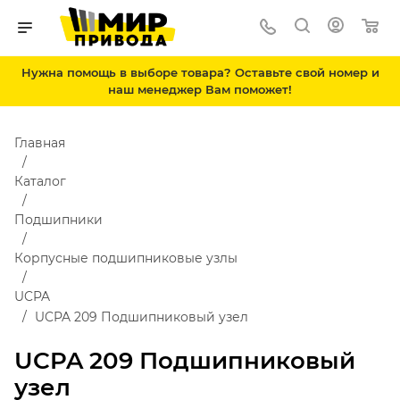
Нужна помощь в выборе товара? Оставьте свой номер и
наш менеджер Вам поможет!
Главная
Каталог
Подшипники
Корпусные подшипниковые узлы
UCPA
UCPA 209 Подшипниковый узел
UCPA 209 Подшипниковый
узел