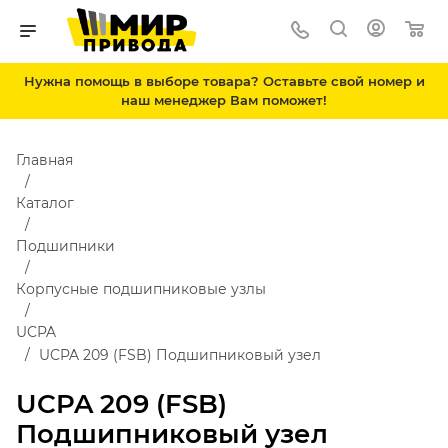
Нужна помощь в выборе товара? Оставьте свой номер и
наш менеджер Вам поможет!
Главная
Каталог
Подшипники
Корпусные подшипниковые узлы
UCPA
UCPA 209 (FSB) Подшипниковый узел
UCPA 209 (FSB)
Подшипниковый узел