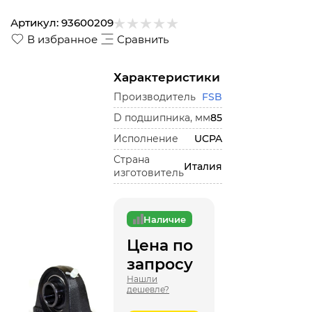
Артикул:
93600209
В избранное
Сравнить
Характеристики
Производитель
FSB
D подшипника, мм
85
Исполнение
UCPA
Страна
Италия
изготовитель
Наличие
Цена по
запросу
Нашли
дешевле?