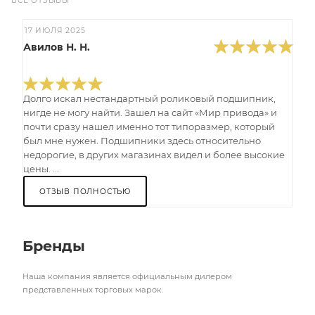
ВСЕ ОТЗЫВЫ
17 ИЮЛЯ 2025
Авилов Н. Н.
Долго искал нестандартный роликовый подшипник,
нигде не могу найти. Зашел на сайт «Мир привода» и
почти сразу нашел именно тот типоразмер, который
был мне нужен. Подшипники здесь относительно
недорогие, в других магазинах видел и более высокие
цены. ...
ОТЗЫВ ПОЛНОСТЬЮ
Бренды
Наша компания является официальным дилером
представленных торговых марок.