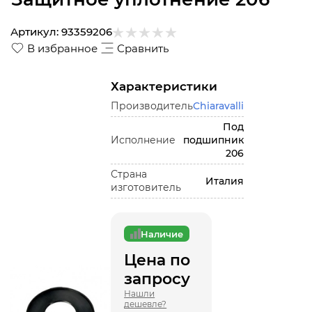
Артикул:
93359206
В избранное
Сравнить
Характеристики
Производитель
Chiaravalli
Под
Исполнение
подшипник
206
Страна
Италия
изготовитель
Наличие
Цена по
запросу
Нашли
дешевле?