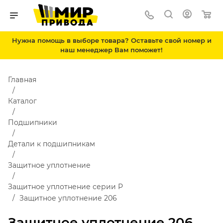
Нужна помощь в выборе товара? Оставьте свой номер и
наш менеджер Вам поможет!
Главная
Каталог
Подшипники
Детали к подшипникам
Защитное уплотнение
Защитное уплотнение серии P
Защитное уплотнение 206
Защитное уплотнение 206