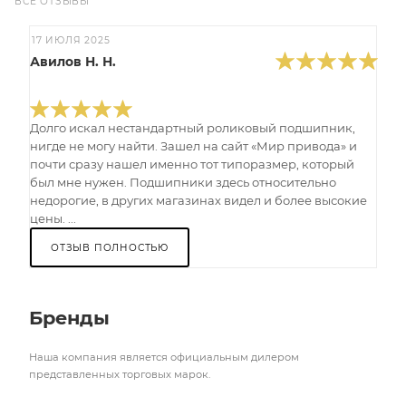
ВСЕ ОТЗЫВЫ
17 ИЮЛЯ 2025
Авилов Н. Н.
Долго искал нестандартный роликовый подшипник,
нигде не могу найти. Зашел на сайт «Мир привода» и
почти сразу нашел именно тот типоразмер, который
был мне нужен. Подшипники здесь относительно
недорогие, в других магазинах видел и более высокие
цены. ...
ОТЗЫВ ПОЛНОСТЬЮ
Бренды
Наша компания является официальным дилером
представленных торговых марок.