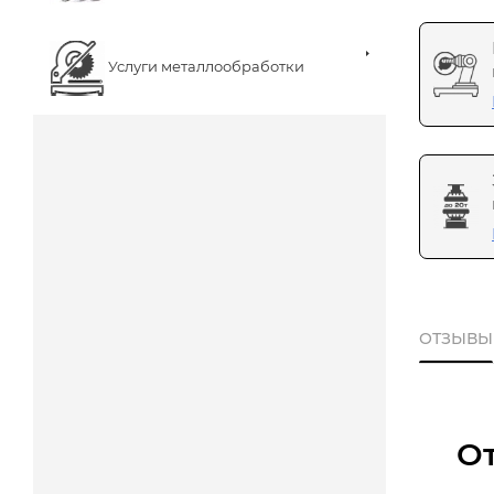
Услуги металлообработки
ОТЗЫВЫ
О