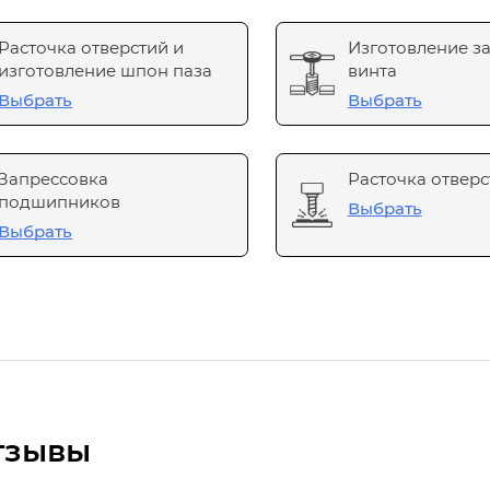
Расточка отверстий и
Изготовление з
изготовление шпон паза
винта
Выбрать
Выбрать
Запрессовка
Расточка отверс
подшипников
Выбрать
Выбрать
тзывы