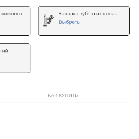
ажимного
Закалка зубчатых колес
Выбрать
тий
КАК КУПИТЬ