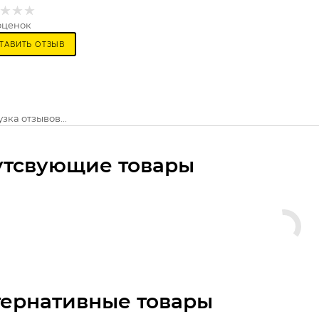
оценок
ТАВИТЬ ОТЗЫВ
зка отзывов...
утсвующие товары
тернативные товары