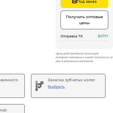
Под заказ
Получить оптовые
цены
Вт/Пт
Отправка ТК
Цена действительна только для
интернет-магазина и может отличаться от
цен в розничных магазинах
ажимного
Закалка зубчатых колес
Выбрать
тий