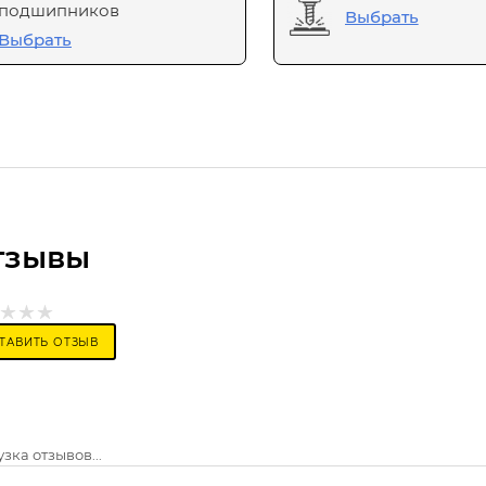
подшипников
Выбрать
Выбрать
тзывы
ТАВИТЬ ОТЗЫВ
зка отзывов...