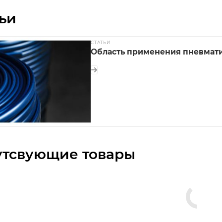
ьи
СТАТЬИ
Область применения пневмати
утсвующие товары