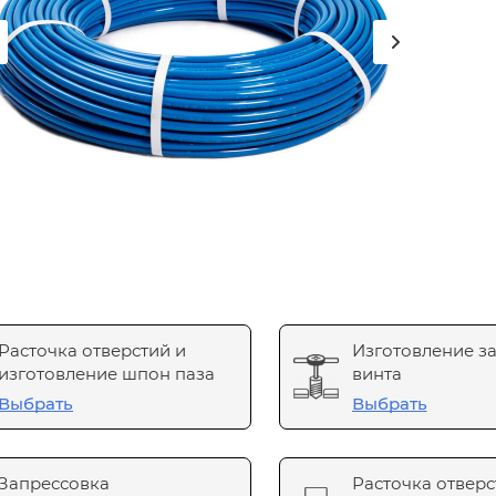
Расточка отверстий и
Изготовление з
изготовление шпон паза
винта
Выбрать
Выбрать
Запрессовка
Расточка отверс