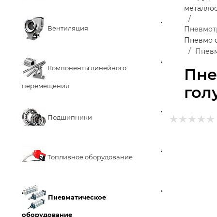
металло
Вентиляция
Пневмот
Пневмо 
Пневм
Компоненты линейного
Пне
перемещения
гол
Подшипники
Топливное оборудование
Пневматическое
оборудование