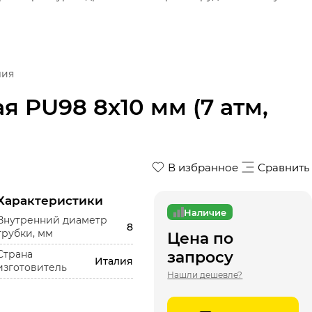
лия
 PU98 8х10 мм (7 атм,
В избранное
Сравнить
Характеристики
Наличие
Внутренний диаметр
8
трубки, мм
Цена по
Страна
запросу
Италия
изготовитель
Нашли дешевле?