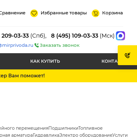
Сравнение
Избранные товары
Корзина
) 209-03-33
(Спб),
8 (495) 109-03-33
(Мск)
@mirprivoda.ru
Заказать звонок
КАК КУПИТЬ
КОНТАКТЫ
жер Вам поможет!
ейного перемещения
Подшипники
Топливное
рная арматура
Гидравлика
Электро оборудование
Услуги