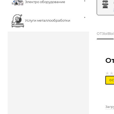
Электро оборудование
Услуги металлообработки
ОТЗЫВЫ
О
ОС
Загру