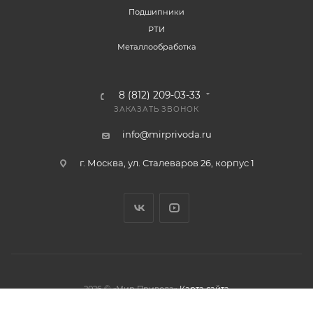
Подшипники
РТИ
Металлообработка
8 (812) 209-03-33
ЗАКАЗАТЬ ЗВОНОК
info@mirprivoda.ru
г. Москва, ул. Сталеваров 26, корпус 1
2026 © «Мир Привода»
Карта сайта