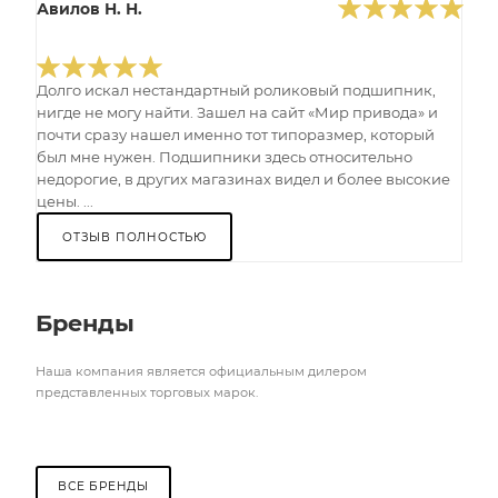
Авилов Н. Н.
Долго искал нестандартный роликовый подшипник,
нигде не могу найти. Зашел на сайт «Мир привода» и
почти сразу нашел именно тот типоразмер, который
был мне нужен. Подшипники здесь относительно
недорогие, в других магазинах видел и более высокие
цены. ...
ОТЗЫВ ПОЛНОСТЬЮ
Бренды
Наша компания является официальным дилером
представленных торговых марок.
ВСЕ БРЕНДЫ