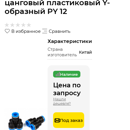
цанговый пластиковый Y-
образный PY 12
В избранное
Сравнить
Характеристики
Страна
Китай
изготовитель
Наличие
Цена по
запросу
Нашли
дешевле?
Под заказ