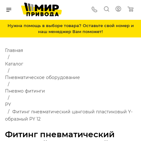
Нужна помощь в выборе товара? Оставьте свой номер и
наш менеджер Вам поможет!
Главная
Каталог
Пневматическое оборудование
Пневмо фитинги
PY
Фитинг пневматический цанговый пластиковый Y-
образный PY 12
Фитинг пневматический