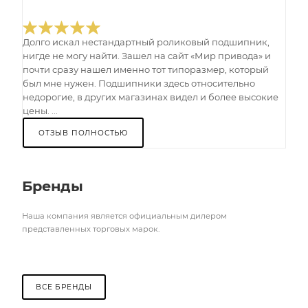
Долго искал нестандартный роликовый подшипник,
нигде не могу найти. Зашел на сайт «Мир привода» и
почти сразу нашел именно тот типоразмер, который
был мне нужен. Подшипники здесь относительно
недорогие, в других магазинах видел и более высокие
цены. ...
ОТЗЫВ ПОЛНОСТЬЮ
Бренды
Наша компания является официальным дилером
представленных торговых марок.
ВСЕ БРЕНДЫ