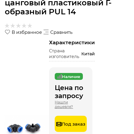
цанговый пластиковый Г-
образный PUL 14
В избранное
Сравнить
Характеристики
Страна
Китай
изготовитель
Наличие
Цена по
запросу
Нашли
дешевле?
Под заказ