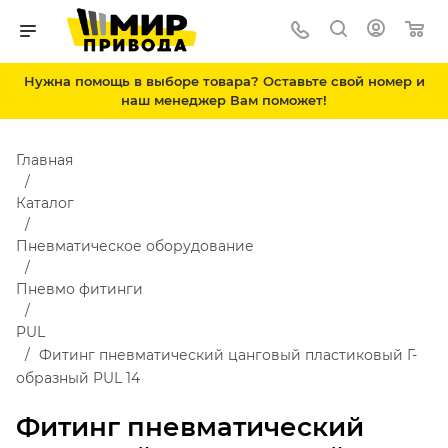
Нужна помощь в выборе товара? Оставьте свой номер и
наш менеджер Вам поможет!
Главная
Каталог
Пневматическое оборудование
Пневмо фитинги
PUL
Фитинг пневматический цанговый пластиковый Г-
образный PUL 14
Фитинг пневматический