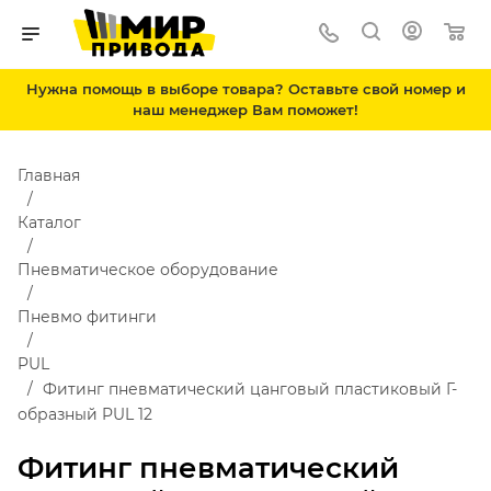
Нужна помощь в выборе товара? Оставьте свой номер и
наш менеджер Вам поможет!
Главная
Каталог
Пневматическое оборудование
Пневмо фитинги
PUL
Фитинг пневматический цанговый пластиковый Г-
образный PUL 12
Фитинг пневматический