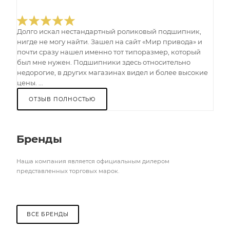
Долго искал нестандартный роликовый подшипник,
нигде не могу найти. Зашел на сайт «Мир привода» и
почти сразу нашел именно тот типоразмер, который
был мне нужен. Подшипники здесь относительно
недорогие, в других магазинах видел и более высокие
цены. ...
ОТЗЫВ ПОЛНОСТЬЮ
Бренды
Наша компания является официальным дилером
представленных торговых марок.
ВСЕ БРЕНДЫ