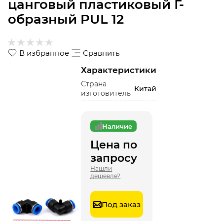
цанговый пластиковый Г-
образный PUL 12
В избранное
Сравнить
Характеристики
Страна
Китай
изготовитель
Наличие
Цена по
запросу
Нашли
дешевле?
Под заказ