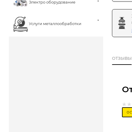
Электро оборудование
Услуги металлообработки
ОТЗЫВЫ
О
ОС