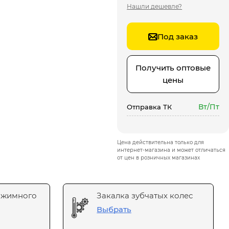
Нашли дешевле?
Под заказ
Получить оптовые
цены
Вт/Пт
Отправка ТК
Цена действительна только для
интернет-магазина и может отличаться
от цен в розничных магазинах
ажимного
Закалка зубчатых колес
Выбрать