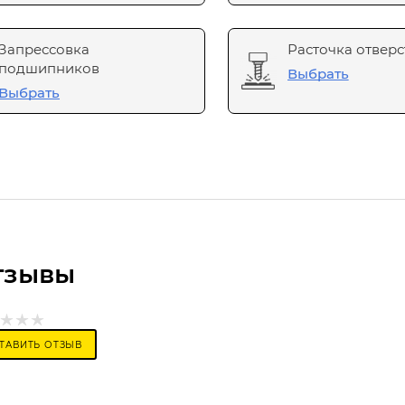
Запрессовка
Расточка отверс
подшипников
Выбрать
Выбрать
тзывы
ТАВИТЬ ОТЗЫВ