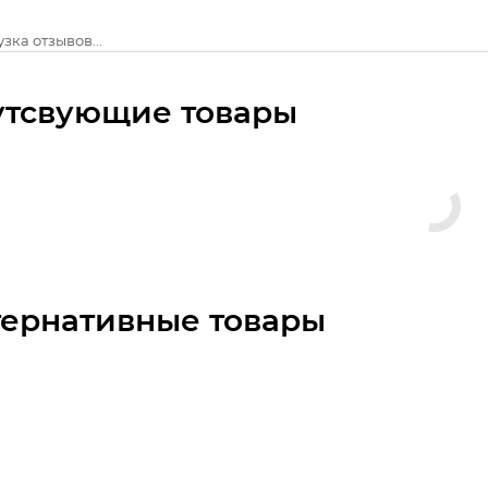
зка отзывов...
утсвующие товары
тернативные товары