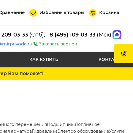
Сравнение
Избранные товары
Корзина
) 209-03-33
(Спб),
8 (495) 109-03-33
(Мск)
@mirprivoda.ru
Заказать звонок
КАК КУПИТЬ
КОНТАКТЫ
жер Вам поможет!
ейного перемещения
Подшипники
Топливное
рная арматура
Гидравлика
Электро оборудование
Услуги