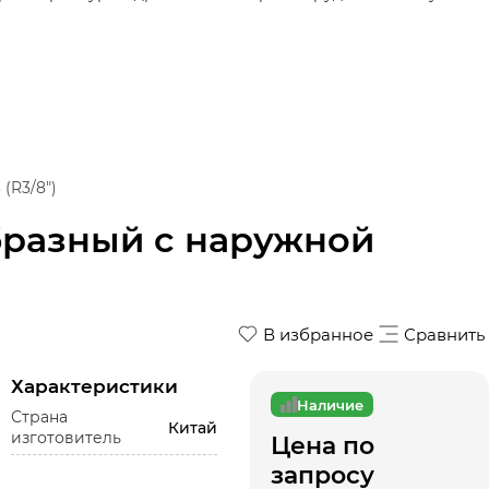
(R3/8")
бразный с наружной
В избранное
Сравнить
Характеристики
Наличие
Страна
Китай
изготовитель
Цена по
запросу