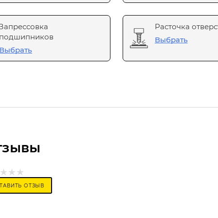
Запрессовка
Расточка отверс
подшипников
Выбрать
Выбрать
тзывы
ТАВИТЬ ОТЗЫВ