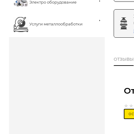
Электро оборудование
Услуги металлообработки
ОТЗЫВЫ
О
ОС