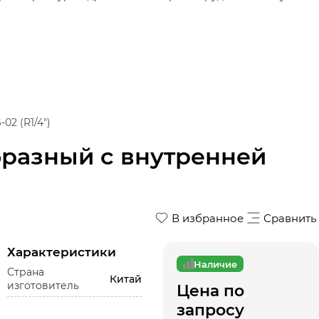
2 (R1/4")
разный с внутренней
В избранное
Сравнить
Характеристики
Наличие
Страна
Китай
изготовитель
Цена по
запросу