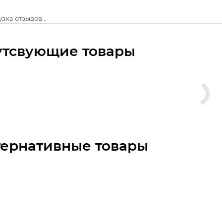
зка отзывов...
утсвующие товары
тернативные товары