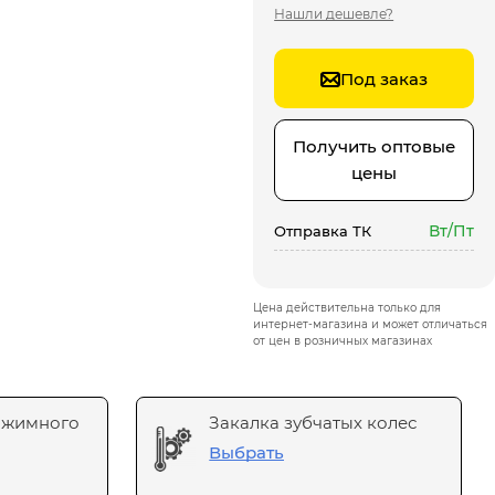
Нашли дешевле?
Под заказ
Получить оптовые
цены
Вт/Пт
Отправка ТК
Цена действительна только для
интернет-магазина и может отличаться
от цен в розничных магазинах
ажимного
Закалка зубчатых колес
Выбрать