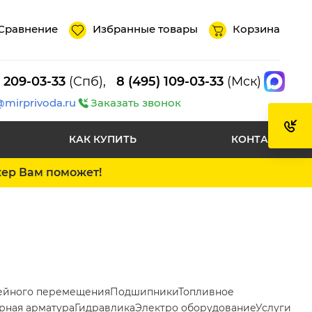
Сравнение
Избранные товары
Корзина
) 209-03-33
(Спб),
8 (495) 109-03-33
(Мск)
@mirprivoda.ru
Заказать звонок
КАК КУПИТЬ
КОНТАКТЫ
жер Вам поможет!
ейного перемещения
Подшипники
Топливное
рная арматура
Гидравлика
Электро оборудование
Услуги