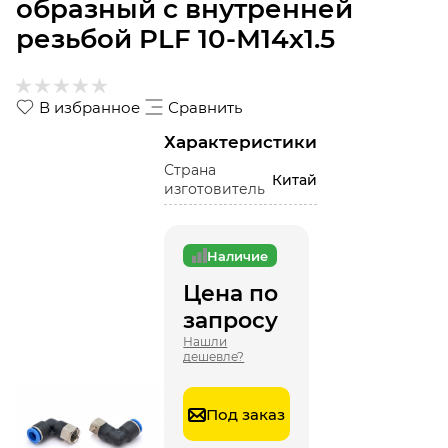
образный с внутренней
резьбой PLF 10-М14х1.5
В избранное
Сравнить
Характеристики
Страна
Китай
изготовитель
Наличие
Цена по
запросу
Нашли
дешевле?
Под заказ