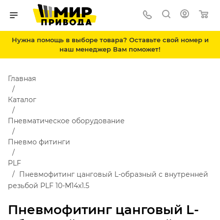
Нужна помощь в выборе товара? Оставьте свой номер и
наш менеджер Вам поможет!
Главная
Каталог
Пневматическое оборудование
Пневмо фитинги
PLF
Пневмофитинг цанговый L-образный с внутренней
резьбой PLF 10-М14х1.5
Пневмофитинг цанговый L-