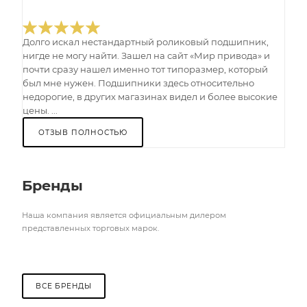
Долго искал нестандартный роликовый подшипник,
нигде не могу найти. Зашел на сайт «Мир привода» и
почти сразу нашел именно тот типоразмер, который
был мне нужен. Подшипники здесь относительно
недорогие, в других магазинах видел и более высокие
цены. ...
ОТЗЫВ ПОЛНОСТЬЮ
Бренды
Наша компания является официальным дилером
представленных торговых марок.
ВСЕ БРЕНДЫ