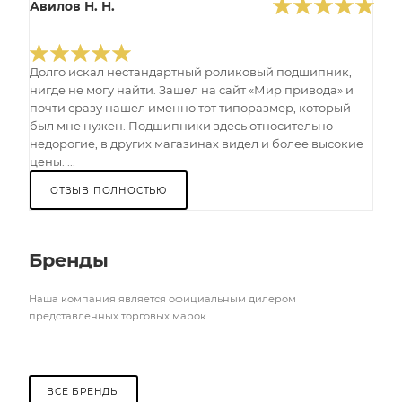
Авилов Н. Н.
Долго искал нестандартный роликовый подшипник,
нигде не могу найти. Зашел на сайт «Мир привода» и
почти сразу нашел именно тот типоразмер, который
был мне нужен. Подшипники здесь относительно
недорогие, в других магазинах видел и более высокие
цены. ...
ОТЗЫВ ПОЛНОСТЬЮ
Бренды
Наша компания является официальным дилером
представленных торговых марок.
ВСЕ БРЕНДЫ