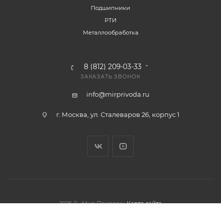
Подшипники
РТИ
Металлообработка
8 (812) 209-03-33
ЗАКАЗАТЬ ЗВОНОК
info@mirprivoda.ru
г. Москва, ул. Сталеваров 26, корпус 1
2026 © «Мир Привода»
Карта сайта