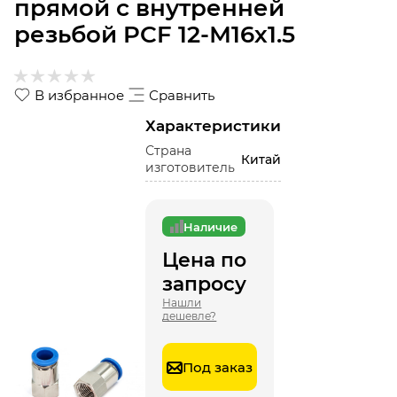
прямой с внутренней
резьбой PCF 12-М16х1.5
В избранное
Сравнить
Характеристики
Страна
Китай
изготовитель
Наличие
Цена по
запросу
Нашли
дешевле?
Под заказ