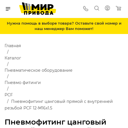
Нужна помощь в выборе товара? Оставьте свой номер и
наш менеджер Вам поможет!
Главная
Каталог
Пневматическое оборудование
Пневмо фитинги
PCF
Пневмофитинг цанговый прямой с внутренней
резьбой PCF 12-М16х1.5
Пневмофитинг цанговый