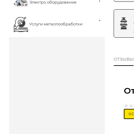
Электро оборудование
Услуги металлообработки
ОТЗЫВЫ
О
ОС