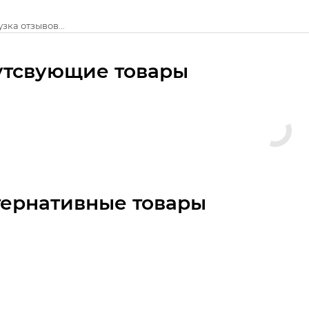
зка отзывов...
утсвующие товары
тернативные товары