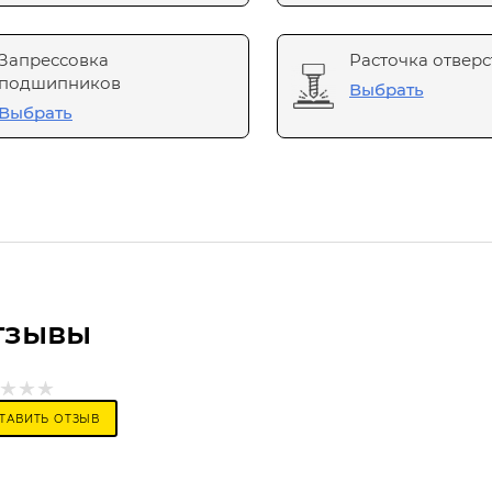
Запрессовка
Расточка отверс
подшипников
Выбрать
Выбрать
тзывы
ТАВИТЬ ОТЗЫВ