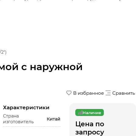
2")
мой с наружной
В избранное
Сравнить
Характеристики
Наличие
Страна
Китай
изготовитель
Цена по
запросу