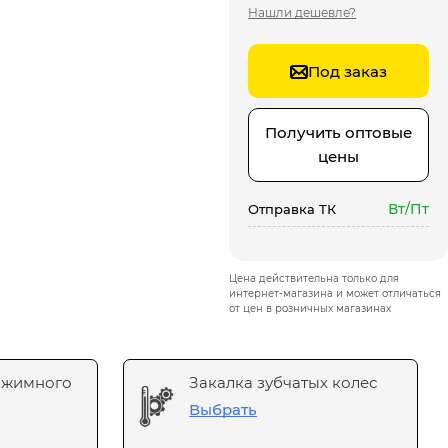
Нашли дешевле?
Под заказ
Получить оптовые
цены
Вт/Пт
Отправка ТК
Цена действительна только для
интернет-магазина и может отличаться
от цен в розничных магазинах
ажимного
Закалка зубчатых колес
Выбрать