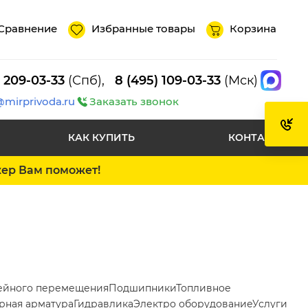
Сравнение
Избранные товары
Корзина
) 209-03-33
(Спб),
8 (495) 109-03-33
(Мск)
@mirprivoda.ru
Заказать звонок
КАК КУПИТЬ
КОНТАКТЫ
жер Вам поможет!
ейного перемещения
Подшипники
Топливное
рная арматура
Гидравлика
Электро оборудование
Услуги