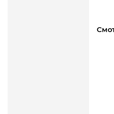
15 12
Смо